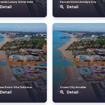
randa Luxury Hotel.Side
Kervan Hotel.Antalya City
Detail
Detail
ana Dolce Vita.Tekirova
Crown City.Avsallar
Detail
Detail