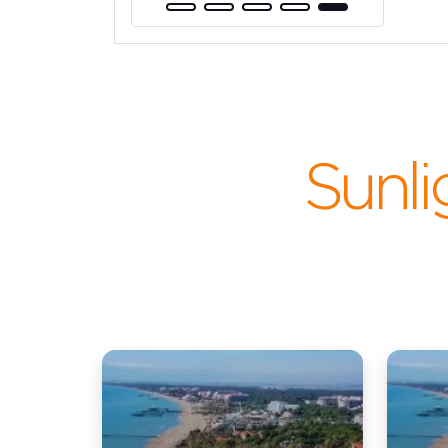
Sunli