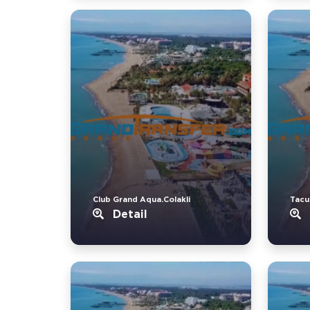
Club Grand Aqua.Colakli
Tacu
Detail