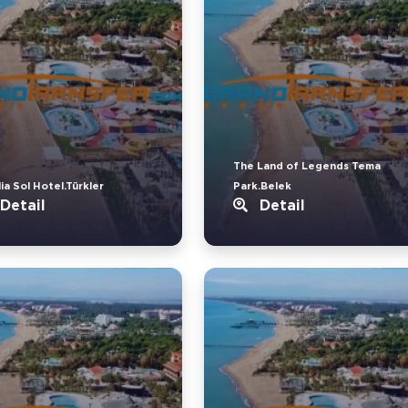
The Land of Legends Tema
ia Sol Hotel.Türkler
Park.Belek
Detail
Detail