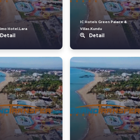
IC Hotels Green Palace &
imo Hotel.Lara
Villas.Kundu
Detail
Detail