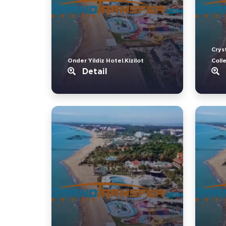
Crys
Onder Yildiz Hotel.Kizilot
Coll
Detail