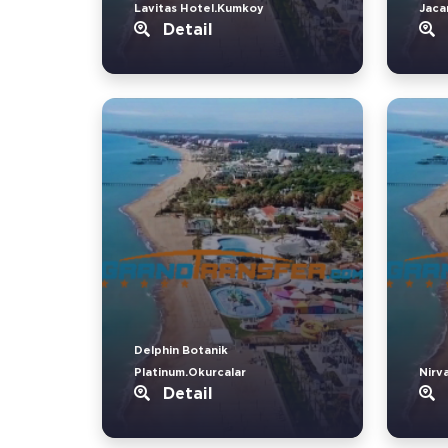
Lavitas Hotel.Kumkoy
Jaca
Detail
Delphin Botanik
Platinum.Okurcalar
Nirv
Detail