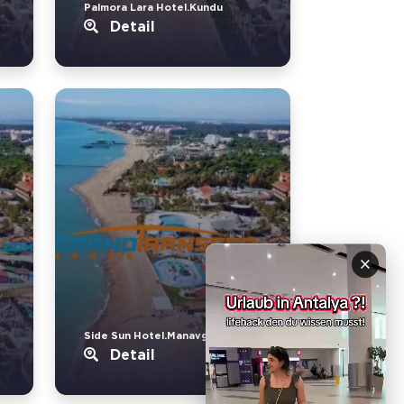
Palmora Lara Hotel.Kundu
Detail
×
Side Sun Hotel.Manavgat
Detail