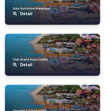
Side Sun Hotel.Manavgat
Detail
Club Grand Aqua.Colakli
Detail
Tacunnisa Otel.Konakli