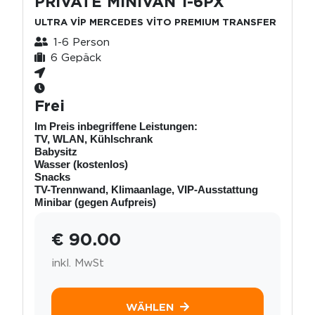
PRİVATE MİNİVAN 1-6PX
ULTRA VİP MERCEDES VİTO PREMIUM TRANSFER
1-6 Person
6 Gepäck
Frei
Im Preis inbegriffene Leistungen:
TV, WLAN, Kühlschrank
Babysitz
Wasser (kostenlos)
Snacks
TV-Trennwand, Klimaanlage, VIP-Ausstattung
Minibar (gegen Aufpreis)
€ 90.00
inkl. MwSt
WÄHLEN