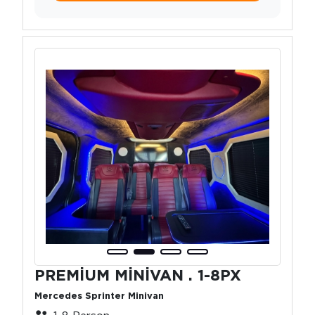
PREMİUM MİNİVAN . 1-8PX
Mercedes Sprinter Minivan