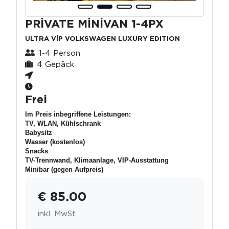
PRİVATE MİNİVAN 1-4PX
ULTRA VİP VOLKSWAGEN LUXURY EDITION
1-4 Person
4 Gepäck
Frei
Im Preis inbegriffene Leistungen:
TV, WLAN, Kühlschrank
Babysitz
Wasser (kostenlos)
Snacks
TV-Trennwand, Klimaanlage, VIP-Ausstattung
Minibar (gegen Aufpreis)
€ 85.00
inkl. MwSt