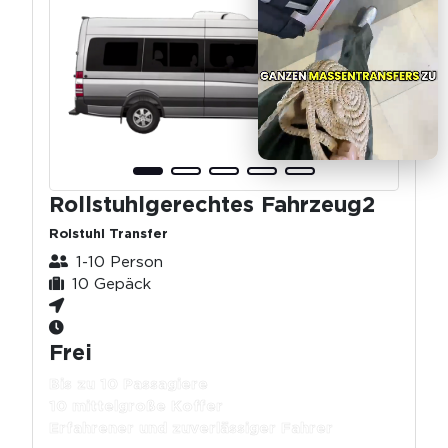
Rollstuhlgerechtes Fahrzeug2
Rolstuhl Transfer
1-10 Person
10 Gepäck
Frei
Bis zu 10 Passagiere
10 mittelgroße Koffer
Erfahrener und zuverlässiger Fahrer