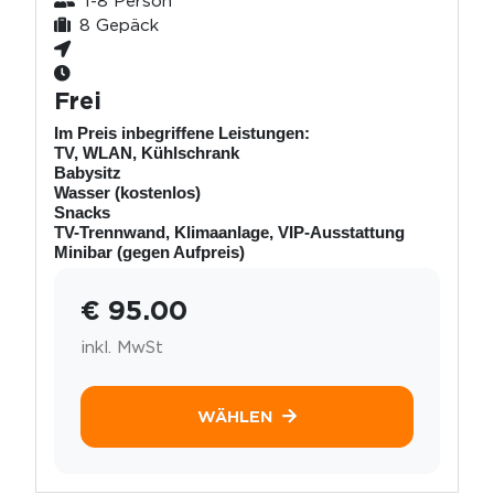
1-8 Person
8 Gepäck
Frei
Im Preis inbegriffene Leistungen:
TV, WLAN, Kühlschrank
Babysitz
Wasser (kostenlos)
Snacks
TV-Trennwand, Klimaanlage, VIP-Ausstattung
Minibar (gegen Aufpreis)
€ 95.00
inkl. MwSt
WÄHLEN