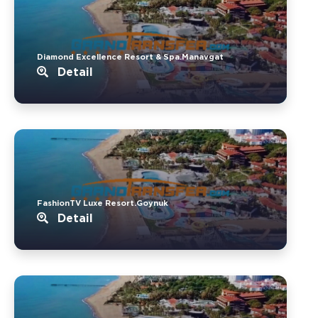
Diamond Excellence Resort & Spa.Manavgat
Detail
FashionTV Luxe Resort.Goynuk
Detail