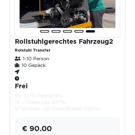
Rollstuhlgerechtes Fahrzeug2
Rolstuhl Transfer
1-10 Person
10 Gepäck
Frei
Bis zu 10 Passagiere
10 mittelgroße Koffer
Erfahrener und zuverlässiger Fahrer
€ 90.00