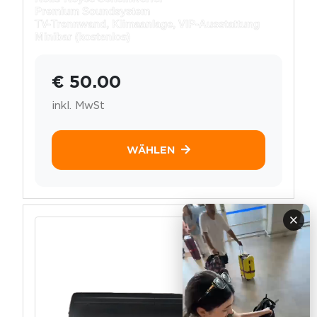
Premium Soundsystem
TV-Trennwand, Klimaanlage, VIP-Ausstattung
Minibar (kostenlos)
€ 50.00
inkl. MwSt
WÄHLEN
×