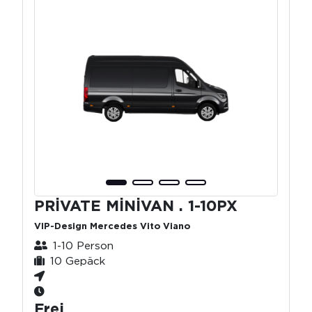
PRİVATE MİNİVAN . 1-10PX
VIP-Design Mercedes Vito Viano
1-10 Person
10 Gepäck
Frei