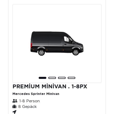
PREMİUM MİNİVAN . 1-8PX
Mercedes Sprinter Minivan
1-8 Person
8 Gepäck