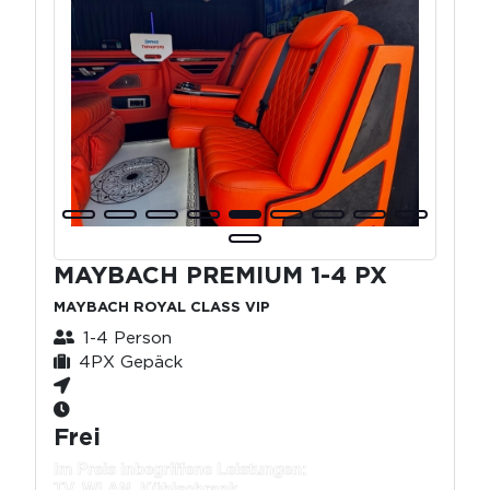
MAYBACH PREMIUM 1-4 PX
MAYBACH ROYAL CLASS VIP
1-4 Person
4PX Gepäck
Frei
Im Preis inbegriffene Leistungen:
TV, WLAN, Kühlschrank