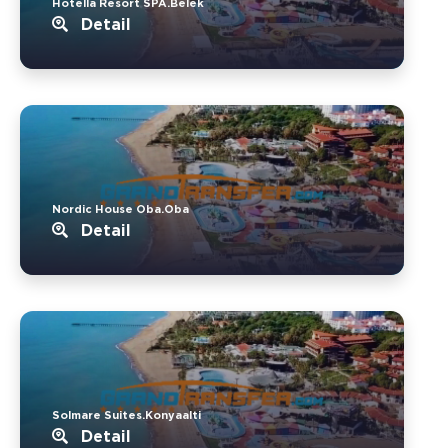
Hotella Resort SPA.Belek
Detail
Nordic House Oba.Oba
Detail
Solmare Suites.Konyaalti
Detail