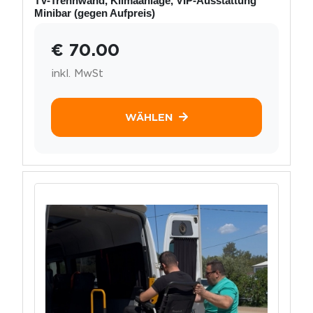
TV-Trennwand, Klimaanlage, VIP-Ausstattung
Minibar (gegen Aufpreis)
€ 70.00
inkl. MwSt
WÄHLEN