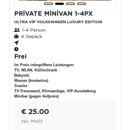
PRİVATE MİNİVAN 1-4PX
ULTRA VİP VOLKSWAGEN LUXURY EDITION
1-4 Person
4 Gepäck
Frei
Im Preis inbegriffene Leistungen:
TV, WLAN, Kühlschrank
Babysitz
Wasser (kostenlos)
Snacks
TV-Trennwand, Klimaanlage, VIP-Ausstattung
Minibar (gegen Aufpreis)
€ 25.00
inkl. MwSt