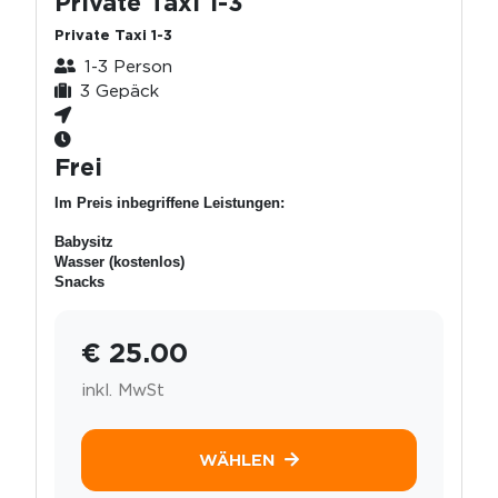
Private Taxi 1-3
Private Taxi 1-3
1-3 Person
3 Gepäck
Frei
Im Preis inbegriffene Leistungen:
Babysitz
Wasser (kostenlos)
Snacks
€ 25.00
inkl. MwSt
WÄHLEN