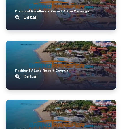
Diamond Excellence Resort & Spa.Manavgat
Detail
FashionTV Luxe Resort.Goynuk
Detail