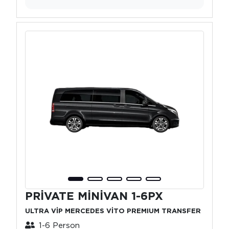
PRİVATE MİNİVAN 1-6PX
ULTRA VİP MERCEDES VİTO PREMIUM TRANSFER
1-6 Person