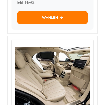
inkl. MwSt
WÄHLEN