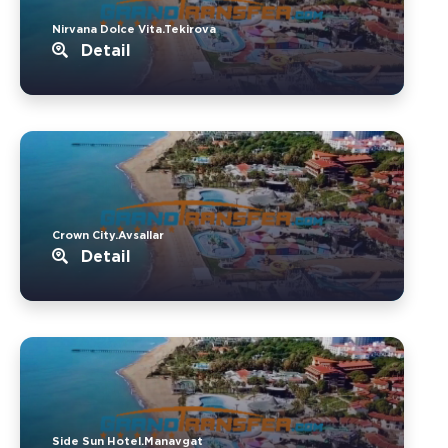
Nirvana Dolce Vita.Tekirova
Detail
Crown City.Avsallar
Detail
Side Sun Hotel.Manavgat