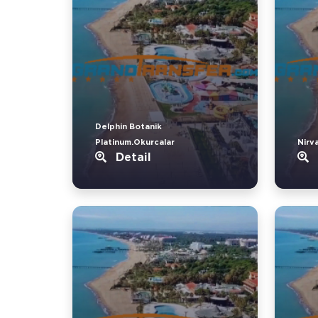
Delphin Botanik
Platinum.Okurcalar
Nirv
Detail