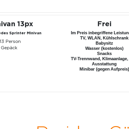
ivan 13px
Frei
Im Preis inbegriffene Leistu
des Sprinter Minivan
TV, WLAN, Kühlschrank
-13 Person
Babysitz
 Gepäck
Wasser (kostenlos)
Snacks
TV-Trennwand, Klimaanlage,
Ausstattung
Minibar (gegen Aufpreis