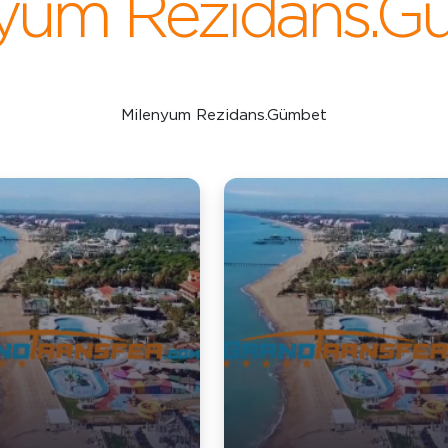
nyum Rezidans.G
Milenyum Rezidans.Gümbet