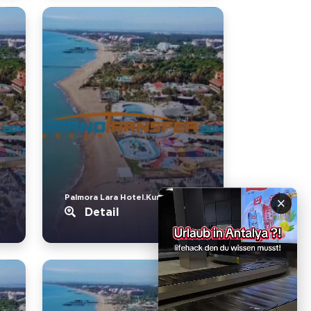
Palmora Lara Hotel.Kundu
×
Detail