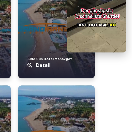
Side Sun Hotel.Manavgat
Detail