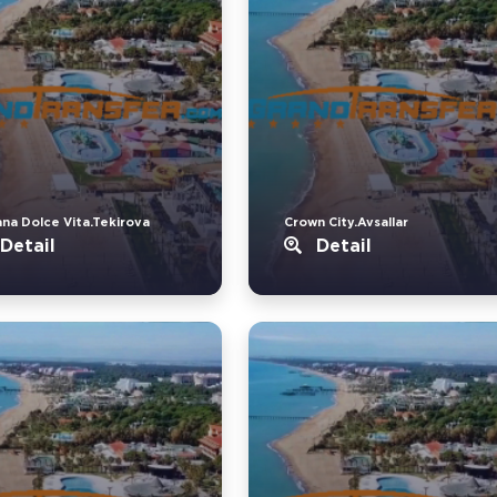
ana Dolce Vita.Tekirova
Crown City.Avsallar
Detail
Detail