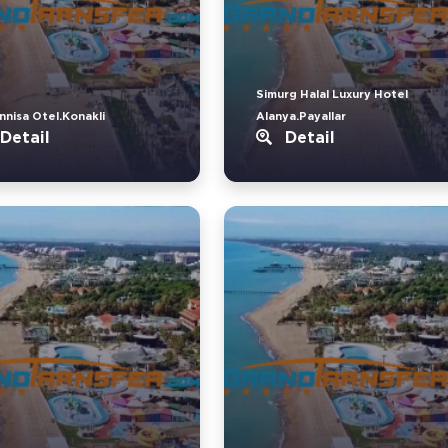
Simurg Halal Luxury Hotel
nnisa Otel.Konakli
Alanya.Payallar
Detail
Detail