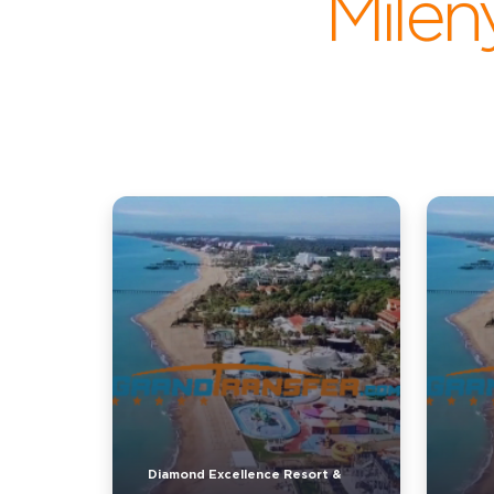
Mile
Diamond Excellence Resort &