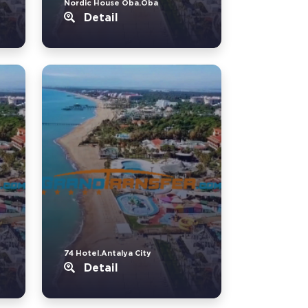
Nordic House Oba.Oba
Detail
74 Hotel.Antalya City
Detail