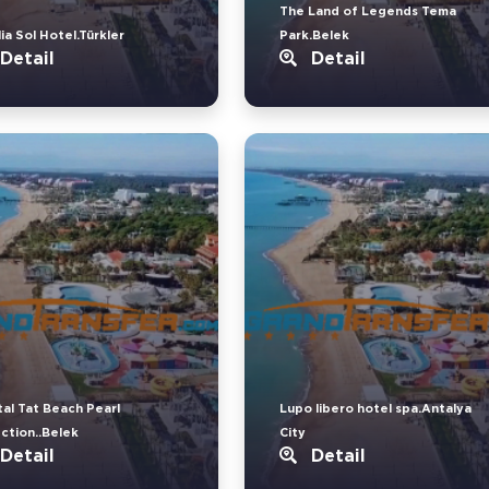
The Land of Legends Tema
ia Sol Hotel.Türkler
Park.Belek
Detail
Detail
tal Tat Beach Pearl
Lupo libero hotel spa.Antalya
ection..Belek
City
Detail
Detail