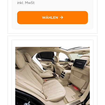
inkl. MwSt
WÄHLEN