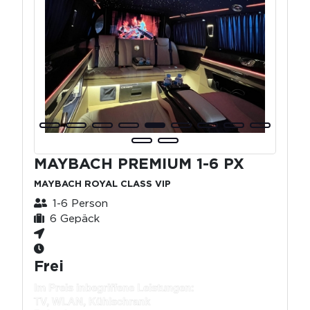
MAYBACH PREMIUM 1-6 PX
MAYBACH ROYAL CLASS VIP
1-6 Person
6 Gepäck
Frei
Im Preis inbegriffene Leistungen:
TV, WLAN, Kühlschrank