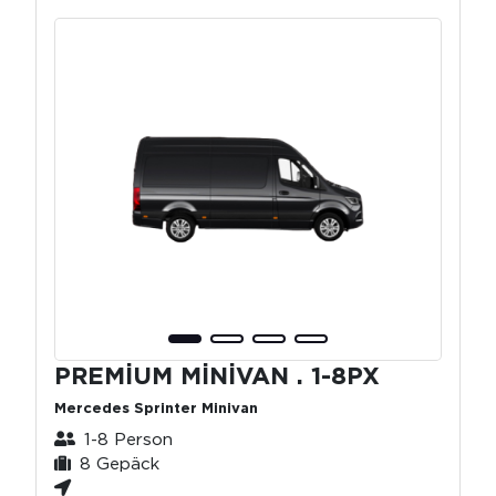
PREMİUM MİNİVAN . 1-8PX
Mercedes Sprinter Minivan
1-8 Person
8 Gepäck