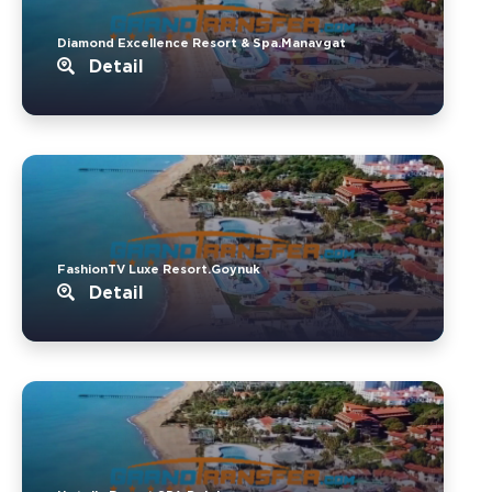
Diamond Excellence Resort & Spa.Manavgat
Detail
FashionTV Luxe Resort.Goynuk
Detail