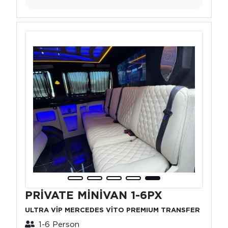
PRİVATE MİNİVAN 1-6PX
ULTRA VİP MERCEDES VİTO PREMIUM TRANSFER
1-6 Person