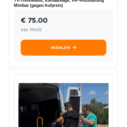
TV-Trennwand, Klimaanlage, VIP-Ausstattung
Minibar (gegen Aufpreis)
€ 75.00
inkl. MwSt
WÄHLEN