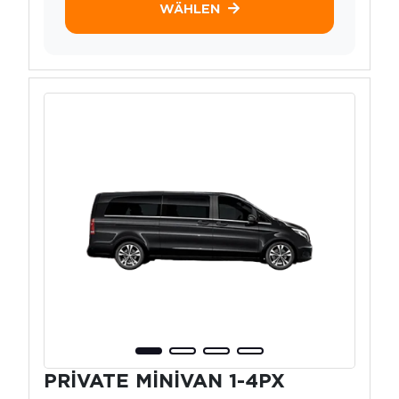
WÄHLEN
PRİVATE MİNİVAN 1-4PX