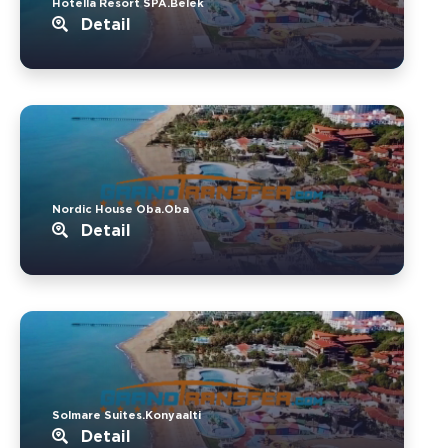
Hotella Resort SPA.Belek
Detail
Nordic House Oba.Oba
Detail
Solmare Suites.Konyaalti
Detail