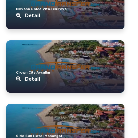
Nirvana Dolce Vita.Tekirova
Detail
Crown City.Avsallar
Detail
Side Sun Hotel.Manavgat