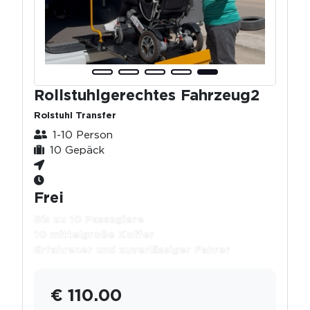
Rollstuhlgerechtes Fahrzeug2
Rolstuhl Transfer
1-10 Person
10 Gepäck
Frei
Bis zu 10 Passagiere
10 mittelgroße Koffer
Erfahrener und zuverlässiger Fahrer
€ 110.00