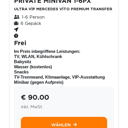
PRİVATE MİNİVAN 1-6PX
ULTRA VİP MERCEDES VİTO PREMIUM TRANSFER
1-6 Person
6 Gepäck
Frei
Im Preis inbegriffene Leistungen:
TV, WLAN, Kühlschrank
Babysitz
Wasser (kostenlos)
Snacks
TV-Trennwand, Klimaanlage, VIP-Ausstattung
Minibar (gegen Aufpreis)
€ 90.00
inkl. MwSt
WÄHLEN