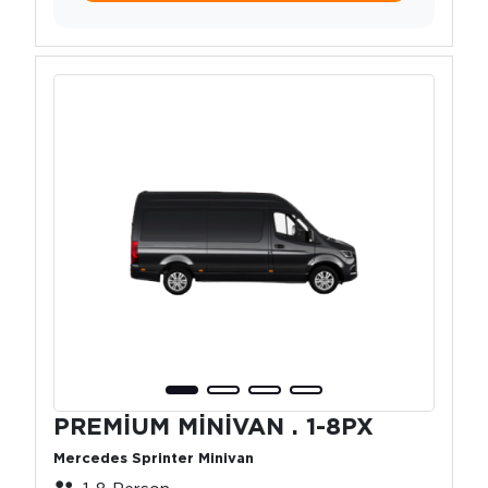
PREMİUM MİNİVAN . 1-8PX
Mercedes Sprinter Minivan