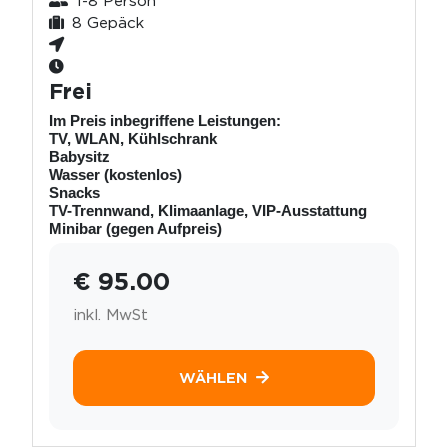
1-8 Person
8 Gepäck
Frei
Im Preis inbegriffene Leistungen:
TV, WLAN, Kühlschrank
Babysitz
Wasser (kostenlos)
Snacks
TV-Trennwand, Klimaanlage, VIP-Ausstattung
Minibar (gegen Aufpreis)
€ 95.00
inkl. MwSt
WÄHLEN