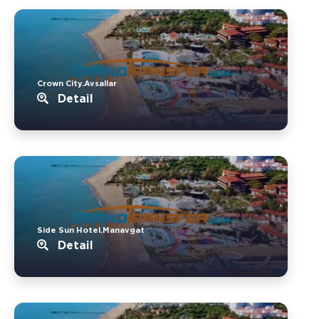
Crown City.Avsallar
Detail
Side Sun Hotel.Manavgat
Detail