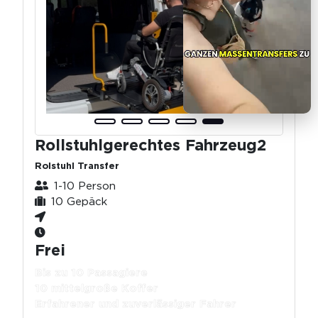
Rollstuhlgerechtes Fahrzeug2
Rolstuhl Transfer
1-10 Person
10 Gepäck
Frei
Bis zu 10 Passagiere
10 mittelgroße Koffer
Erfahrener und zuverlässiger Fahrer