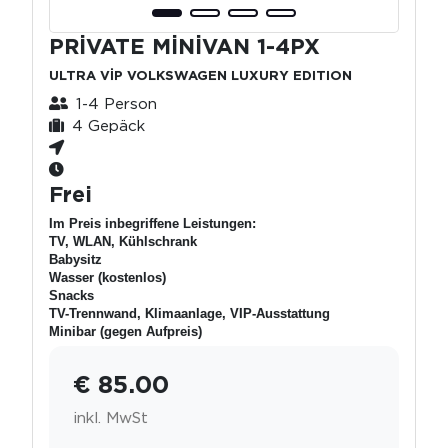
PRİVATE MİNİVAN 1-4PX
ULTRA VİP VOLKSWAGEN LUXURY EDITION
1-4 Person
4 Gepäck
Frei
Im Preis inbegriffene Leistungen:
TV, WLAN, Kühlschrank
Babysitz
Wasser (kostenlos)
Snacks
TV-Trennwand, Klimaanlage, VIP-Ausstattung
Minibar (gegen Aufpreis)
€ 85.00
inkl. MwSt