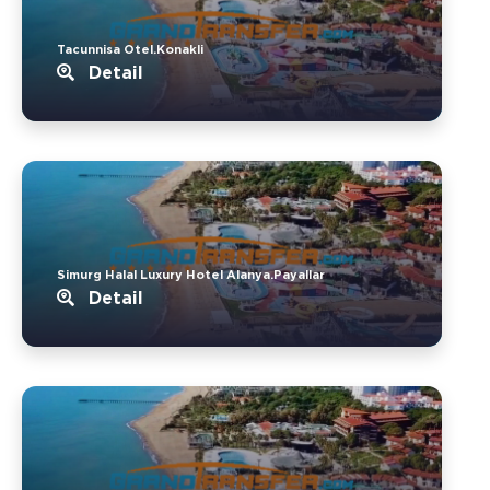
Tacunnisa Otel.Konakli
Detail
Simurg Halal Luxury Hotel Alanya.Payallar
Detail