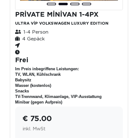
PRİVATE MİNİVAN 1-4PX
ULTRA VİP VOLKSWAGEN LUXURY EDITION
1-4 Person
4 Gepäck
Frei
Im Preis inbegriffene Leistungen:
TV, WLAN, Kühlschrank
Babysitz
Wasser (kostenlos)
Snacks
TV-Trennwand, Klimaanlage, VIP-Ausstattung
Minibar (gegen Aufpreis)
€ 75.00
inkl. MwSt