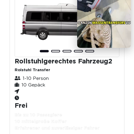
Rollstuhlgerechtes Fahrzeug2
Rolstuhl Transfer
1-10 Person
10 Gepäck
Frei
Bis zu 10 Passagiere
10 mittelgroße Koffer
Erfahrener und zuverlässiger Fahrer