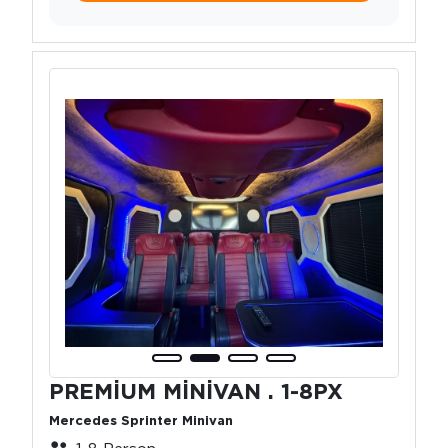
PREMİUM MİNİVAN . 1-8PX
Mercedes Sprinter Minivan