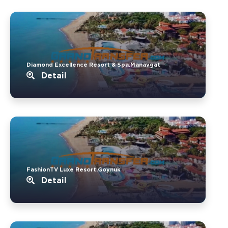
Diamond Excellence Resort & Spa.Manavgat
Detail
FashionTV Luxe Resort.Goynuk
Detail