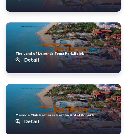
The Land of Legends Tema Park.Belek
Detail
Marvida Club Palmeras Pascha Hotel.Konakli
Detail