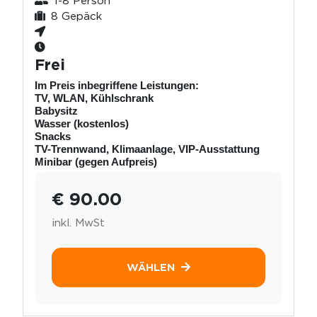
1-8 Person
8 Gepäck
Frei
Im Preis inbegriffene Leistungen:
TV, WLAN, Kühlschrank
Babysitz
Wasser (kostenlos)
Snacks
TV-Trennwand, Klimaanlage, VIP-Ausstattung
Minibar (gegen Aufpreis)
€ 90.00
inkl. MwSt
WÄHLEN