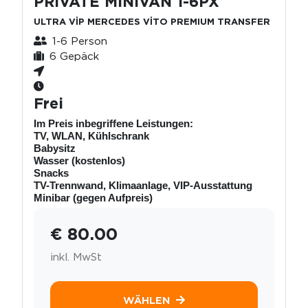
PRİVATE MİNİVAN 1-6PX
ULTRA VİP MERCEDES VİTO PREMIUM TRANSFER
1-6 Person
6 Gepäck
Frei
Im Preis inbegriffene Leistungen:
TV, WLAN, Kühlschrank
Babysitz
Wasser (kostenlos)
Snacks
TV-Trennwand, Klimaanlage, VIP-Ausstattung
Minibar (gegen Aufpreis)
€ 80.00
inkl. MwSt
WÄHLEN