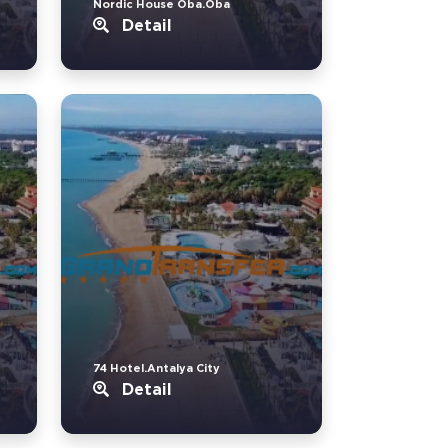
Nordic House Oba.Oba
Detail
74 Hotel.Antalya City
Detail