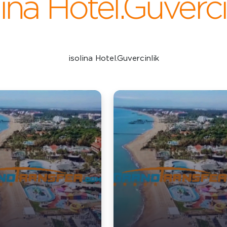
lina Hotel.Guverci
isolina Hotel.Guvercinlik