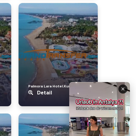
Palmora Lara Hotel.Kundu
×
Detail