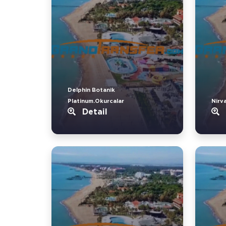
Delphin Botanik
Platinum.Okurcalar
Nirv
Detail