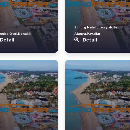
Simurg Halal Luxury Hotel
nnisa Otel.Konakli
Alanya.Payallar
Detail
Detail