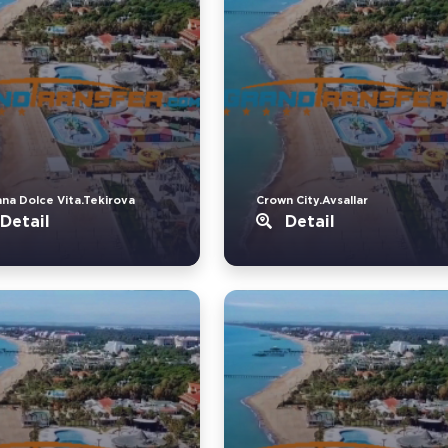
ana Dolce Vita.Tekirova
Crown City.Avsallar
Detail
Detail