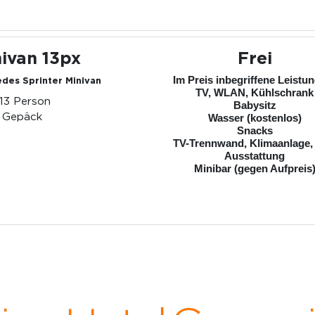
ivan 13px
Frei
Im Preis inbegriffene Leistu
des Sprinter Minivan
TV, WLAN, Kühlschrank
-13 Person
Babysitz
 Gepäck
Wasser (kostenlos)
Snacks
TV-Trennwand, Klimaanlage,
Ausstattung
Minibar (gegen Aufpreis