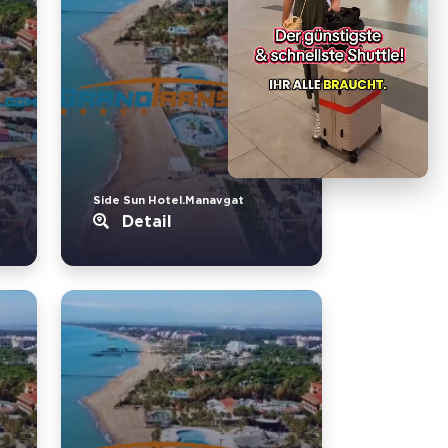
Side Sun Hotel.Manavgat
Detail