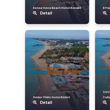
Senza Inova Beach Hotel.Konakli
Eftal
Detail
Crys
Onder Yildiz Hotel.Kizilot
Coll
Detail