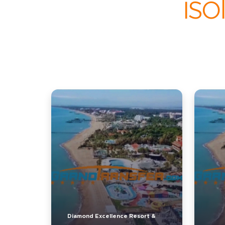
iso
Diamond Excellence Resort &