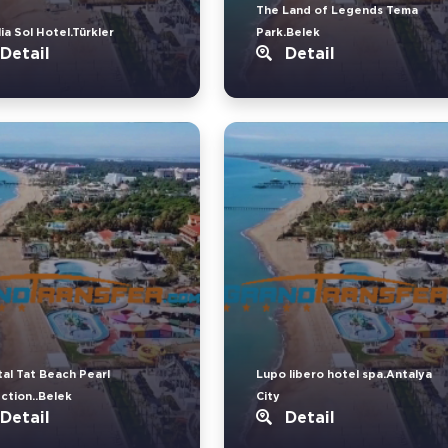
The Land of Legends Tema
ia Sol Hotel.Türkler
Park.Belek
Detail
Detail
tal Tat Beach Pearl
Lupo libero hotel spa.Antalya
ection..Belek
City
Detail
Detail