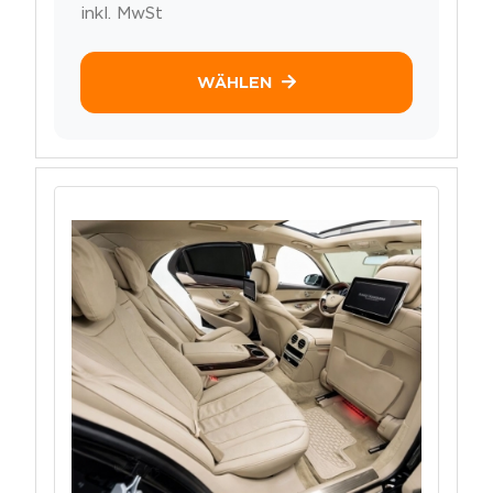
inkl. MwSt
WÄHLEN