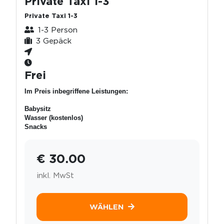
Private Taxi 1-3
Private Taxi 1-3
1-3 Person
3 Gepäck
Frei
Im Preis inbegriffene Leistungen:
Babysitz
Wasser (kostenlos)
Snacks
€ 30.00
inkl. MwSt
WÄHLEN