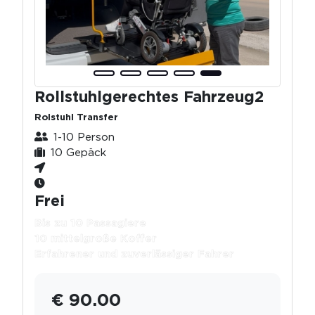
Rollstuhlgerechtes Fahrzeug2
Rolstuhl Transfer
1-10 Person
10 Gepäck
Frei
Bis zu 10 Passagiere
10 mittelgroße Koffer
Erfahrener und zuverlässiger Fahrer
€ 90.00