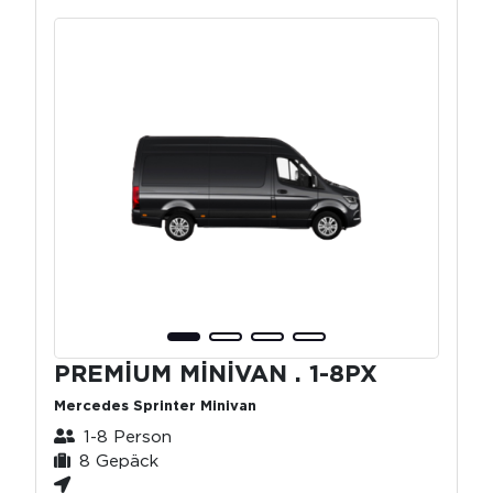
PREMİUM MİNİVAN . 1-8PX
Mercedes Sprinter Minivan
1-8 Person
8 Gepäck