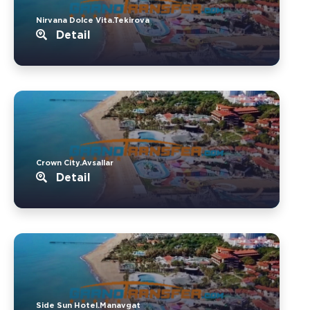
Nirvana Dolce Vita.Tekirova
Detail
Crown City.Avsallar
Detail
Side Sun Hotel.Manavgat