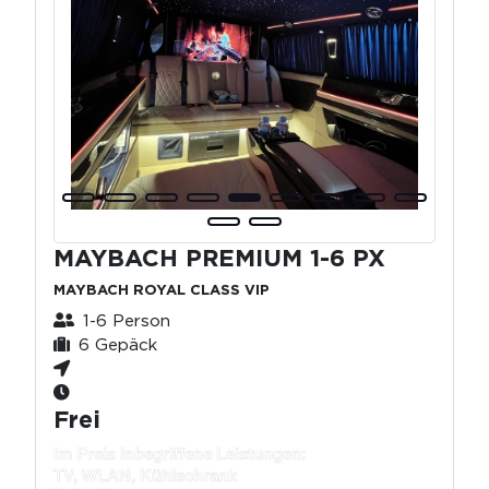
MAYBACH PREMIUM 1-6 PX
MAYBACH ROYAL CLASS VIP
1-6 Person
6 Gepäck
Frei
Im Preis inbegriffene Leistungen:
TV, WLAN, Kühlschrank