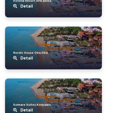
Hotella Resort SPA.Belek
Detail
Nordic House Oba.Oba
Detail
Solmare Suites.Konyaalti
Detail