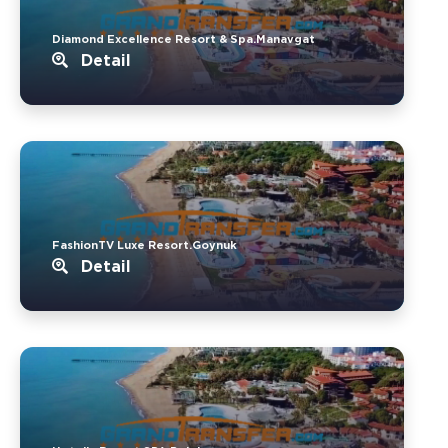
Diamond Excellence Resort & Spa.Manavgat
Detail
FashionTV Luxe Resort.Goynuk
Detail