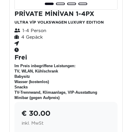
PRİVATE MİNİVAN 1-4PX
ULTRA VİP VOLKSWAGEN LUXURY EDITION
1-4 Person
4 Gepäck
Frei
Im Preis inbegriffene Leistungen:
TV, WLAN, Kühlschrank
Babysitz
Wasser (kostenlos)
Snacks
TV-Trennwand, Klimaanlage, VIP-Ausstattung
Minibar (gegen Aufpreis)
€ 30.00
inkl. MwSt