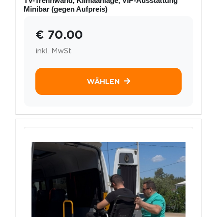
TV-Trennwand, Klimaanlage, VIP-Ausstattung
Minibar (gegen Aufpreis)
€ 70.00
inkl. MwSt
WÄHLEN