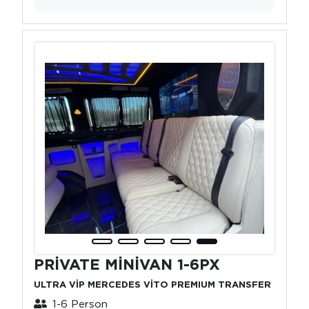
PRİVATE MİNİVAN 1-6PX
ULTRA VİP MERCEDES VİTO PREMIUM TRANSFER
1-6 Person