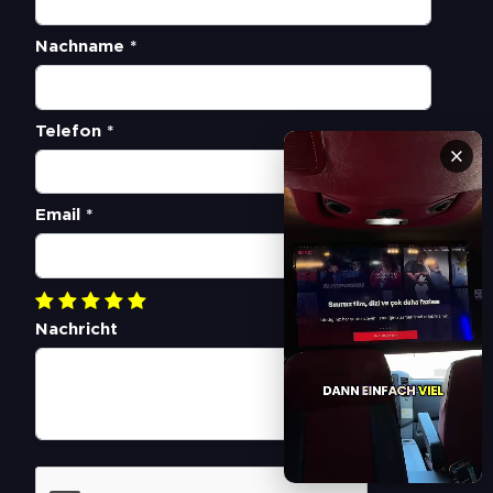
Nachname *
Telefon *
×
Email *
Nachricht