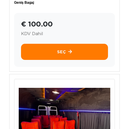
Geniş Bagaj
€ 100.00
KDV Dahil
SEÇ