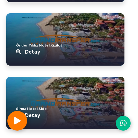
Önder Yıldız Hotel.Kizilot
Detay
Sirma Hotel.Side
Detay