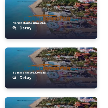
Nordic House Oba.Oba
Detay
Solmare Suites.Konyaalti
Detay