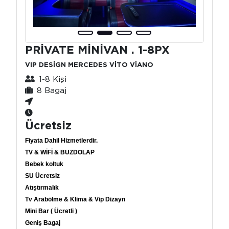
PRİVATE MİNİVAN . 1-8PX
VIP DESİGN MERCEDES VİTO VİANO
1-8 Kişi
8 Bagaj
Ücretsiz
Fiyata Dahil Hizmetlerdir.
TV & WİFİ & BUZDOLAP
Bebek koltuk
SU Ücretsiz
Atıştırmalık
Tv Arabölme & Klima & Vip Dizayn
Mini Bar ( Ücretli )
Geniş Bagaj