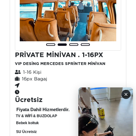
PRİVATE MİNİVAN . 1-16PX
VIP DESİNG MERCEDES SPRİNTER MİNİVAN
1-16 Kişi
16px Bagaj
×
Ücretsiz
Fiyata Dahil Hizmetlerdir.
TV & WİFİ & BUZDOLAP
Bebek koltuk
SU Ücretsiz