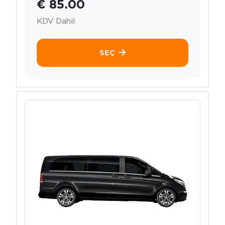
€ 85.00
KDV Dahil
SEÇ