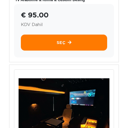
€ 95.00
KDV Dahil
SEÇ