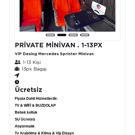
PRİVATE MİNİVAN . 1-13PX
VIP Desing Mercedes Sprinter Minivan
1-13 Kişi
13px Bagaj
Ücretsiz
Fiyata Dahil Hizmetlerdir.
TV & WİFİ & BUZDOLAP
Bebek koltuk
SU Ücretsiz
Atıştırmalık
Tv Arabölme & Klima & Vip Dizayn