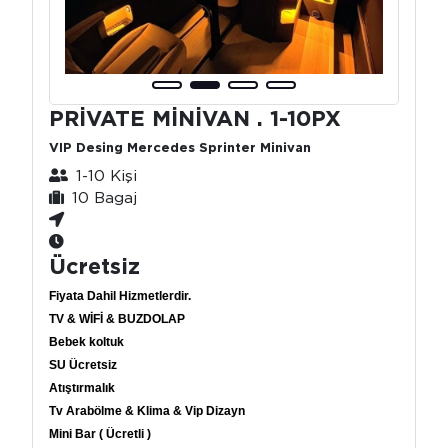
PRİVATE MİNİVAN . 1-10PX
VIP Desing Mercedes Sprinter Minivan
1-10 Kişi
10 Bagaj
Ücretsiz
Fiyata Dahil Hizmetlerdir.
TV & WİFİ & BUZDOLAP
Bebek koltuk
SU Ücretsiz
Atıştırmalık
Tv Arabölme & Klima & Vip Dizayn
Mini Bar ( Ücretli )