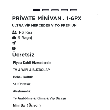
PRİVATE MİNİVAN . 1-6PX
ULTRA VİP MERCEDES VİTO PREMIUM
1-6 Kişi
6 Bagaj
Ücretsiz
Fiyata Dahil Hizmetlerdir.
TV & WİFİ & BUZDOLAP
Bebek koltuk
SU Ücretsiz
Atıştırmalık
Tv Arabölme & Klima & Vip Dizayn
Mini Bar ( Ücretli )