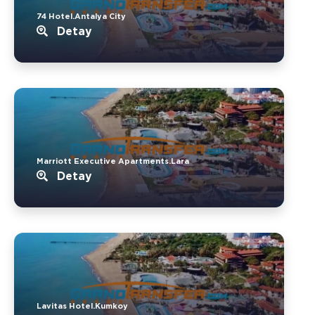
74 Hotel.Antalya City
Detay
Marriott Executive Apartments.Lara
Detay
Lavitas Hotel.Kumkoy