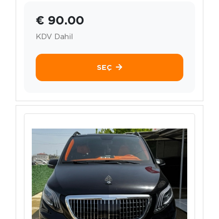
€ 90.00
KDV Dahil
SEÇ