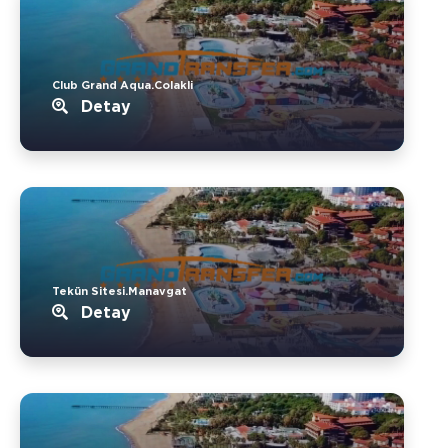
Club Grand Aqua.Colakli
Detay
Tekün Sitesi.Manavgat
Detay