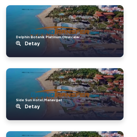
Delphin Botanik Platinum.Okurcalar
Detay
Side Sun Hotel.Manavgat
Detay