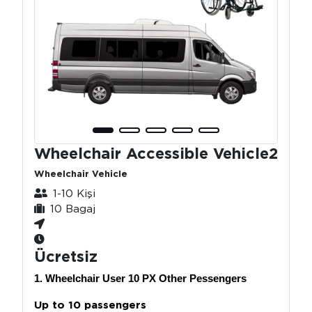
Wheelchair Accessible Vehicle2
Wheelchair Vehicle
1-10 Kişi
10 Bagaj
Ücretsiz
1. Wheelchair User 10 PX Other Pessengers
Up to 10 passengers