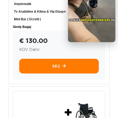
Atıştırmalık
Tv Arabölme & Klima & Vip Dizayn
Mini Bar ( Ücretli )
Geniş Bagaj
€ 130.00
KDV Dahil
SEÇ