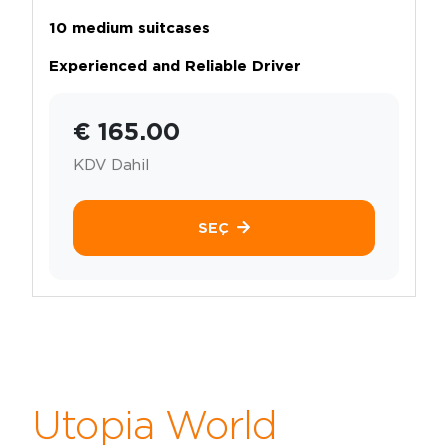
10 medium suitcases
Experienced and Reliable Driver
€ 165.00
KDV Dahil
SEÇ
Utopia World