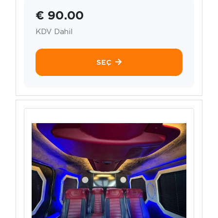
€ 90.00
KDV Dahil
SEÇ