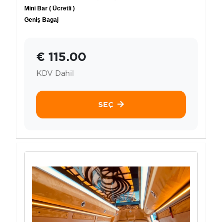
Mini Bar ( Ücretli )
Geniş Bagaj
€ 115.00
KDV Dahil
SEÇ