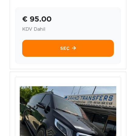
€ 95.00
KDV Dahil
SEÇ