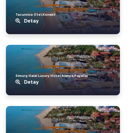
Tacunnisa Otel.Konakli
Detay
Simurg Halal Luxury Hotel Alanya.Payallar
Detay