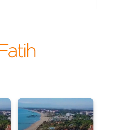
Fatih