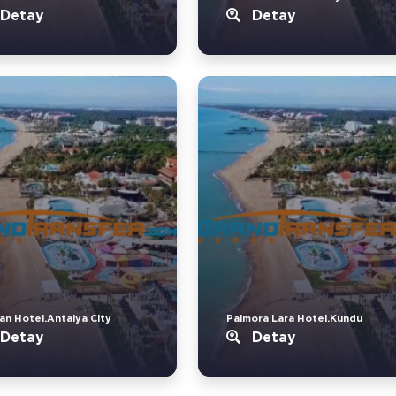
Detay
Detay
an Hotel.Antalya City
Palmora Lara Hotel.Kundu
Detay
Detay