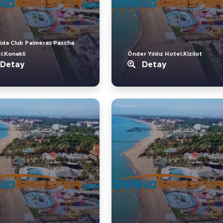
ida Club Palmeras Pascha
l.Konakli
Önder Yıldız Hotel.Kizilot
Detay
Detay