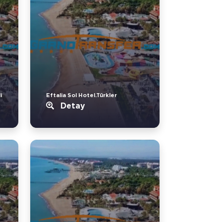
i
Eftalia Sol Hotel.Türkler
Detay