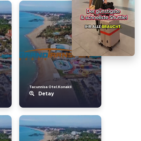
Tacunnisa Otel.Konakli
Detay