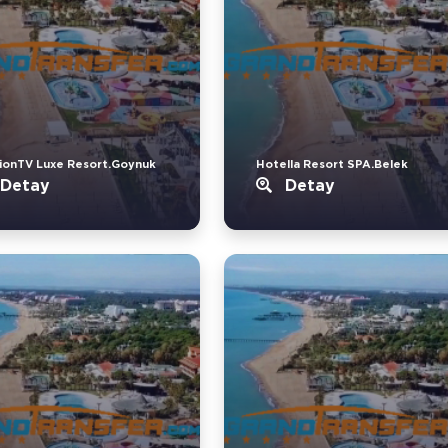
ionTV Luxe Resort.Goynuk
Hotella Resort SPA.Belek
Detay
Detay