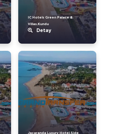
IC Hotels Green Palace &
Villas.Kundu
Detay
Jacaranda Luxury Hotel.Side