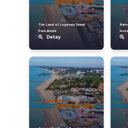
The Land of Legends Tema
Marv
Park.Belek
Hote
Detay