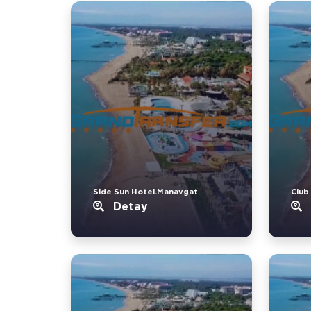
Side Sun Hotel.Manavgat
Club
Detay