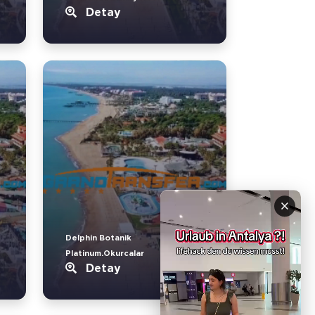
Detay
×
Delphin Botanik
Platinum.Okurcalar
Detay