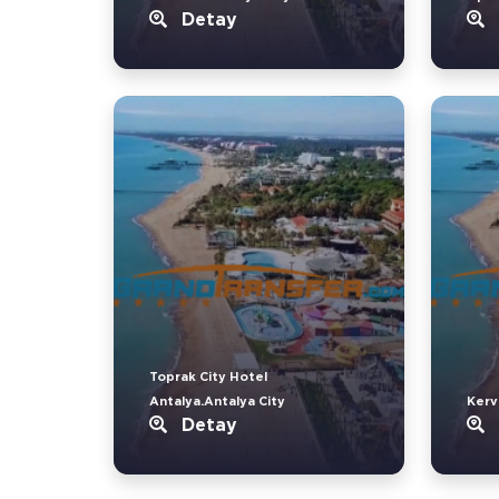
Detay
Toprak City Hotel
Antalya.Antalya City
Kerv
Detay