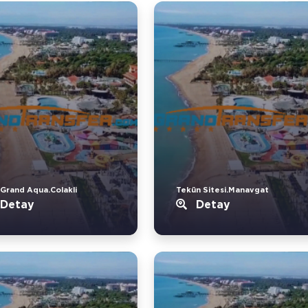
 Grand Aqua.Colakli
Tekün Sitesi.Manavgat
Detay
Detay