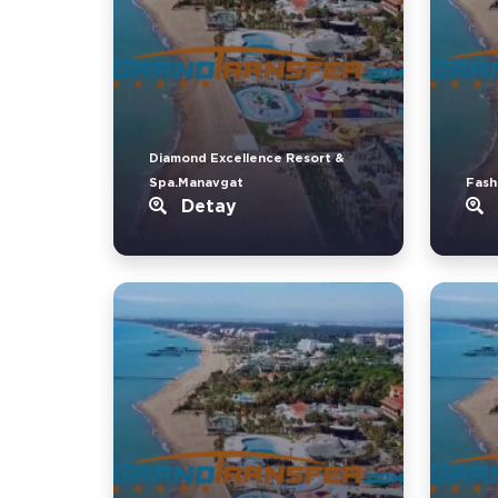
Diamond Excellence Resort &
Spa.Manavgat
Fash
Detay