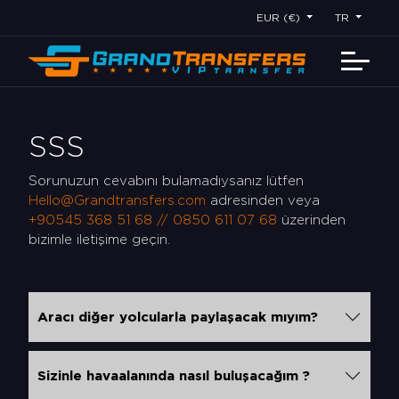
EUR (€)
TR
SSS
Sorunuzun cevabını bulamadıysanız lütfen
Hello@Grandtransfers.com
adresinden veya
+90545 368 51 68 // 0850 611 07 68
üzerinden
bizimle iletişime geçin.
Aracı diğer yolcularla paylaşacak mıyım?
Sizinle havaalanında nasıl buluşacağım ?