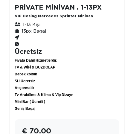
PRİVATE MİNİVAN . 1-13PX
VIP Desing Mercedes Sprinter Minivan
1-13 Kişi
13px Bagaj
Ücretsiz
Fiyata Dahil Hizmetlerdir.
TV & WİFİ & BUZDOLAP
Bebek koltuk
SU Ücretsiz
Atıştırmalık
Tv Arabölme & Klima & Vip Dizayn
Mini Bar ( Ücretli )
Geniş Bagaj
€ 70.00