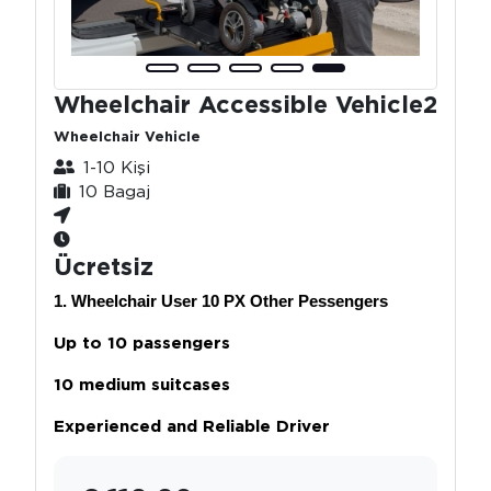
Wheelchair Accessible Vehicle2
Wheelchair Vehicle
1-10 Kişi
10 Bagaj
Ücretsiz
1. Wheelchair User 10 PX Other Pessengers
Up to 10 passengers
10 medium suitcases
Experienced and Reliable Driver