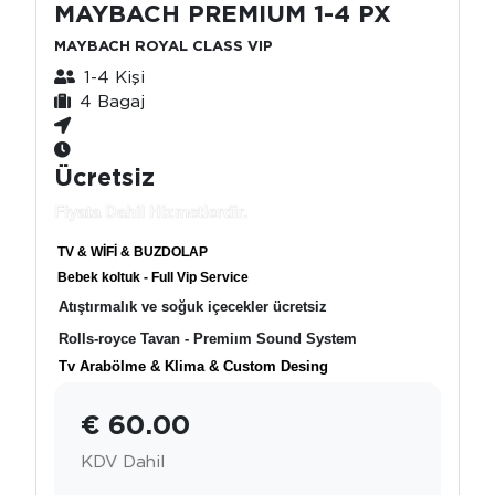
MAYBACH PREMIUM 1-4 PX
MAYBACH ROYAL CLASS VIP
1-4 Kişi
4 Bagaj
Ücretsiz
Fiyata Dahil Hizmetlerdir.
TV & WİFİ & BUZDOLAP
Bebek koltuk - Full Vip Service
Atıştırmalık ve soğuk içecekler ücretsiz
Rolls-royce Tavan - Premiım Sound System
Tv Arabölme & Klima & Custom Desing
€ 60.00
KDV Dahil