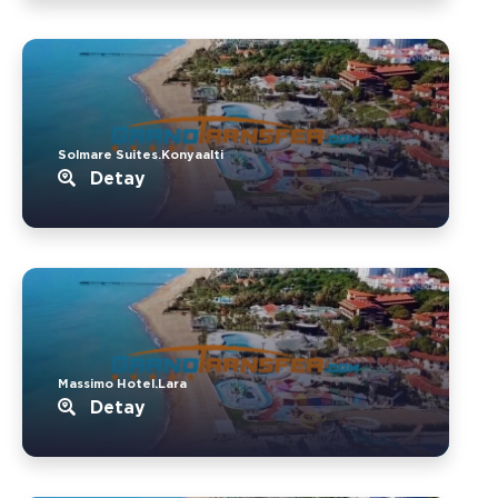
Solmare Suites.Konyaalti
Detay
Massimo Hotel.Lara
Detay