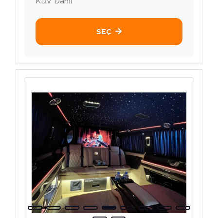
KDV Dahil
SEÇ