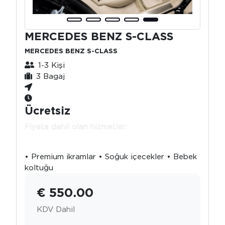
MERCEDES BENZ S-CLASS
MERCEDES BENZ S-CLASS
1-3 Kişi
3 Bagaj
Ücretsiz
Fiyata dahil olan hizmetler:
• Premium ikramlar • Soğuk içecekler • Bebek
koltuğu
€ 550.00
KDV Dahil