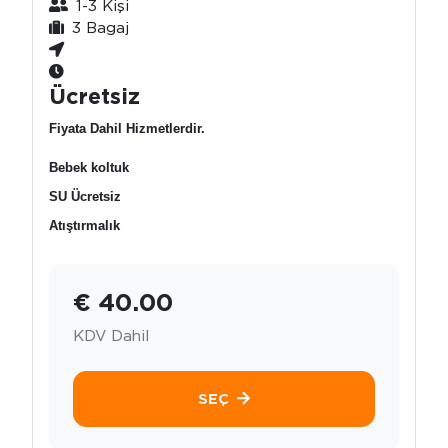
1-3 Kişi
3 Bagaj
Ücretsiz
Fiyata Dahil Hizmetlerdir.
Bebek koltuk
SU Ücretsiz
Atıştırmalık
€ 40.00
KDV Dahil
SEÇ