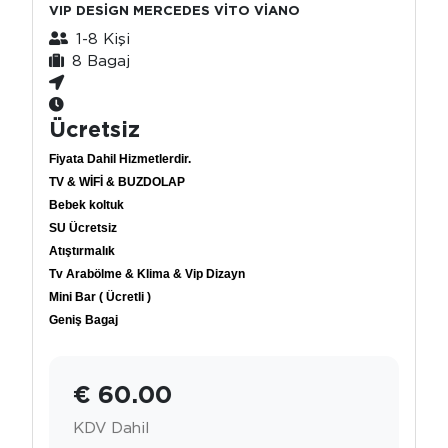
VIP DESİGN MERCEDES VİTO VİANO
1-8 Kişi
8 Bagaj
Ücretsiz
Fiyata Dahil Hizmetlerdir.
TV & WİFİ & BUZDOLAP
Bebek koltuk
SU Ücretsiz
Atıştırmalık
Tv Arabölme & Klima & Vip Dizayn
Mini Bar ( Ücretli )
Geniş Bagaj
€ 60.00
KDV Dahil