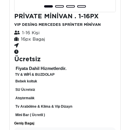
PRİVATE MİNİVAN . 1-16PX
VIP DESİNG MERCEDES SPRİNTER MİNİVAN
1-16 Kişi
16px Bagaj
Ücretsiz
Fiyata Dahil Hizmetlerdir.
TV & WİFİ & BUZDOLAP
Bebek koltuk
SU Ücretsiz
Atıştırmalık
Tv Arabölme & Klima & Vip Dizayn
Mini Bar ( Ücretli )
Geniş Bagaj