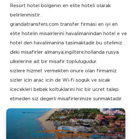
Resort hotel bolgenin en elite hoteli olarak
belirlenmistir .
grandatransfers.com transfer firmasi en iyi en
elite hotelin misairlerini havalimanindan hotel e ve
hotel den havalimanina tasimaktadir bu otelimiz
deki misafirler almanya,ingiltere,hollanda rusya
ulkelerine ait bir misafir toplulugudur.
sizlere hizmet vermekten onure olan firmamiz
sizler icin arac icin de Wi-fi soguk ve sicak
icecekleri bebek koltuklarini hic bir ucret talep
etmeden siz degerli misafirlerimize sunmaktadir.