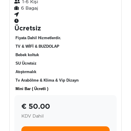
1-6 Kişi
6 Bagaj
Ücretsiz
Fiyata Dahil Hizmetlerdir.
TV & WİFİ & BUZDOLAP
Bebek koltuk
SU Ücretsiz
Atıştırmalık
Tv Arabölme & Klima & Vip Dizayn
Mini Bar ( Ücretli )
€ 50.00
KDV Dahil