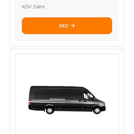
KDV Dahil
SEÇ