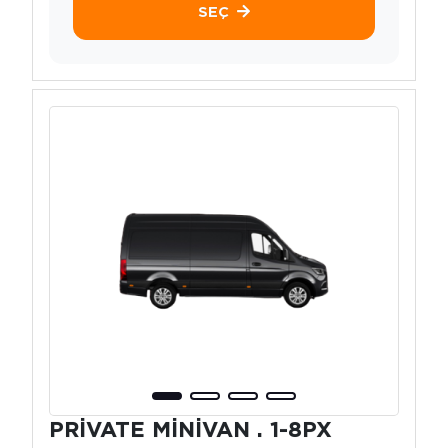
SEÇ
PRİVATE MİNİVAN . 1-8PX