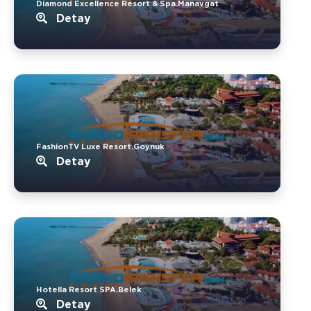
Diamond Excellence Resort & Spa.Manavgat
Detay
FashionTV Luxe Resort.Goynuk
Detay
Hotella Resort SPA.Belek
Detay