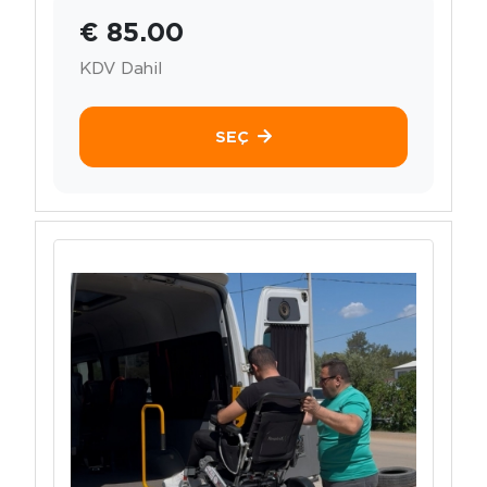
€ 85.00
KDV Dahil
SEÇ