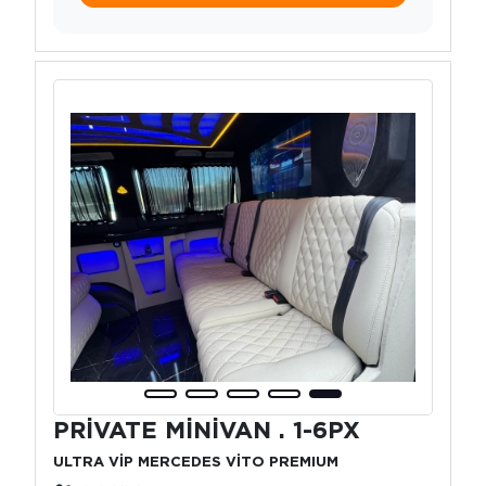
PRİVATE MİNİVAN . 1-6PX
ULTRA VİP MERCEDES VİTO PREMIUM