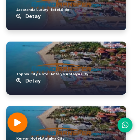
Jacaranda Luxury Hotel.Side
Detay
Toprak City Hotel Antalya.Antalya City
Detay
Kervan Hotel.Antalya City