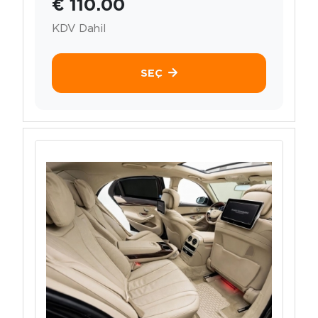
€ 110.00
KDV Dahil
SEÇ