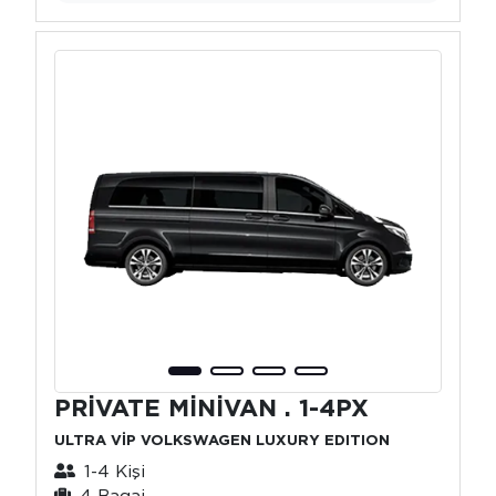
PRİVATE MİNİVAN . 1-4PX
ULTRA VİP VOLKSWAGEN LUXURY EDITION
1-4 Kişi
4 Bagaj