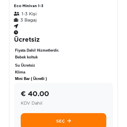
Eco Minivan 1-3
1-3 Kişi
3 Bagaj
Ücretsiz
Fiyata Dahil Hizmetlerdir.
Bebek koltuk
Su Ücretsiz
Klima
Mini Bar ( Ücretli )
€ 40.00
KDV Dahil
SEÇ