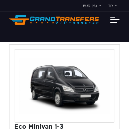
EUR (€)
TR
Eco Minivan 1-3