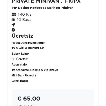
PRİVATE MİNİVAN . 1-10PX
VIP Desing Mercedes Sprinter Minivan
1-10 Kişi
10 Bagaj
Ücretsiz
Fiyata Dahil Hizmetlerdir.
TV & WİFİ & BUZDOLAP
Bebek koltuk
SU Ücretsiz
Atıştırmalık
Tv Arabölme & Klima & Vip Dizayn
Mini Bar ( Ücretli )
Geniş Bagaj
€ 65.00