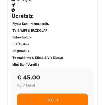
Ücretsiz
Fiyata Dahil Hizmetlerdir.
TV & WİFİ & BUZDOLAP
Bebek koltuk
SU Ücretsiz
Atıştırmalık
Tv Arabölme & Klima & Vip Dizayn
Mini Bar ( Ücretli )
€ 45.00
KDV Dahil
SEÇ