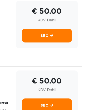
€ 50.00
KDV Dahil
SEÇ
€ 50.00
.
KDV Dahil
retsiz
SEÇ