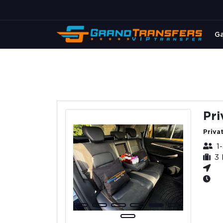
Ga
Pri
Privat
1-
3 