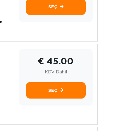
SEÇ
yn
€ 45.00
KDV Dahil
SEÇ