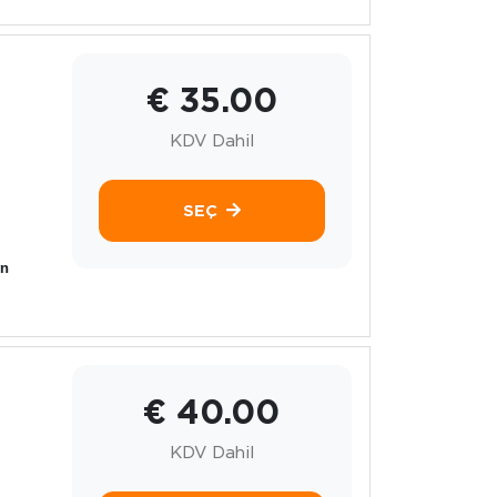
€ 35.00
KDV Dahil
SEÇ
yn
€ 40.00
KDV Dahil