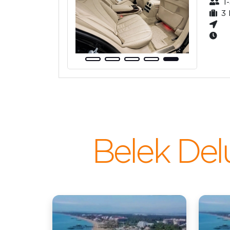
1-
3 
Belek Del