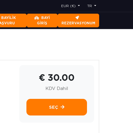
EUR (€)
TR
BAYILIK
BAYI
AŞVURU
GIRIŞ
REZERVASYONUM
€ 30.00
KDV Dahil
SEÇ