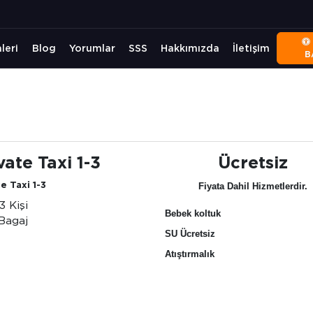
leri
Blog
Yorumlar
SSS
Hakkımızda
İletişim
B
vate Taxi 1-3
Ücretsiz
e Taxi 1-3
Fiyata Dahil Hizmetlerdir.
3 Kişi
Bebek koltuk
Bagaj
SU Ücretsiz
Atıştırmalık