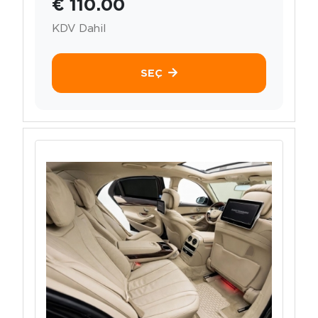
€ 110.00
KDV Dahil
SEÇ