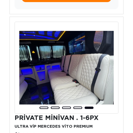
PRİVATE MİNİVAN . 1-6PX
ULTRA VİP MERCEDES VİTO PREMIUM