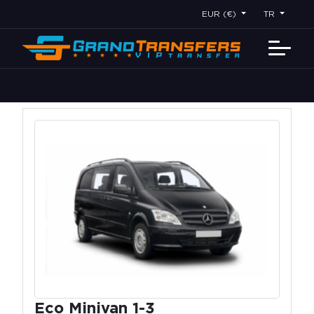
EUR (€)
TR
Eco Minivan 1-3