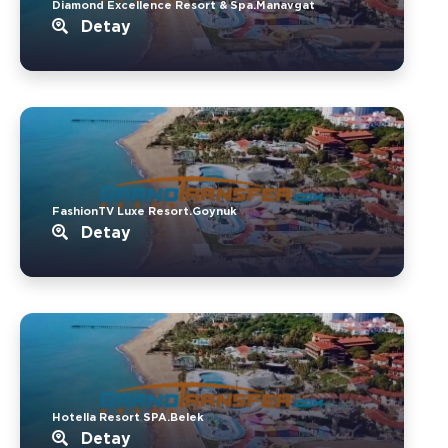
Diamond Excellence Resort & Spa.Manavgat
Detay
FashionTV Luxe Resort.Goynuk
Detay
Hotella Resort SPA.Belek
Detay