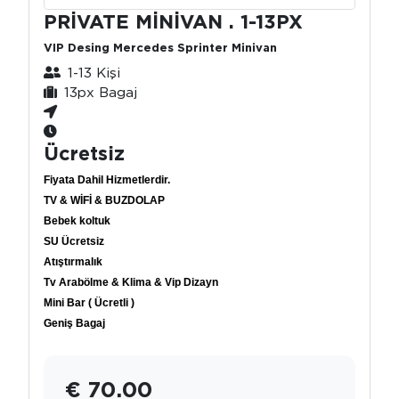
PRİVATE MİNİVAN . 1-13PX
VIP Desing Mercedes Sprinter Minivan
1-13 Kişi
13px Bagaj
Ücretsiz
Fiyata Dahil Hizmetlerdir.
TV & WİFİ & BUZDOLAP
Bebek koltuk
SU Ücretsiz
Atıştırmalık
Tv Arabölme & Klima & Vip Dizayn
Mini Bar ( Ücretli )
Geniş Bagaj
€ 70.00