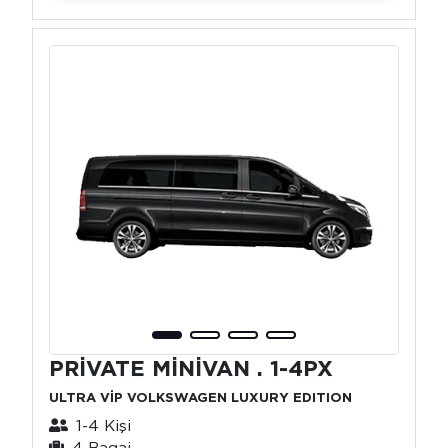
PRİVATE MİNİVAN . 1-4PX
ULTRA VİP VOLKSWAGEN LUXURY EDITION
1-4 Kişi
4 Bagaj