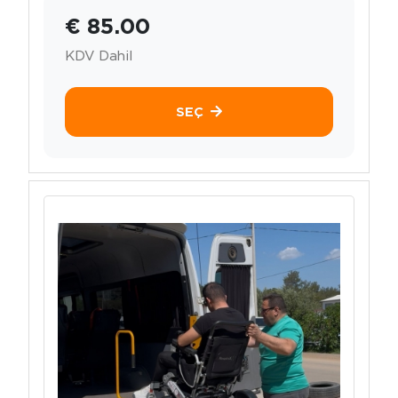
€ 85.00
KDV Dahil
SEÇ