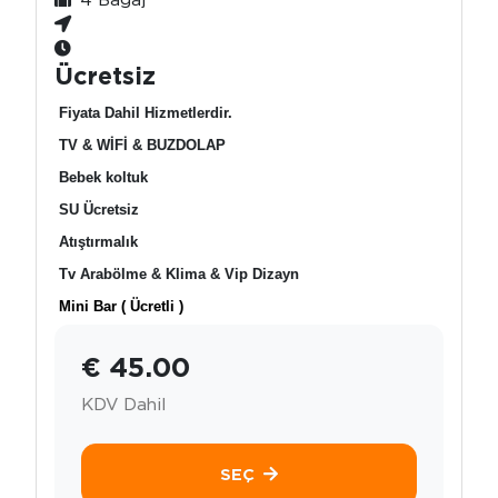
Ücretsiz
Fiyata Dahil Hizmetlerdir.
TV & WİFİ & BUZDOLAP
Bebek koltuk
SU Ücretsiz
Atıştırmalık
Tv Arabölme & Klima & Vip Dizayn
Mini Bar ( Ücretli )
€ 45.00
KDV Dahil
SEÇ