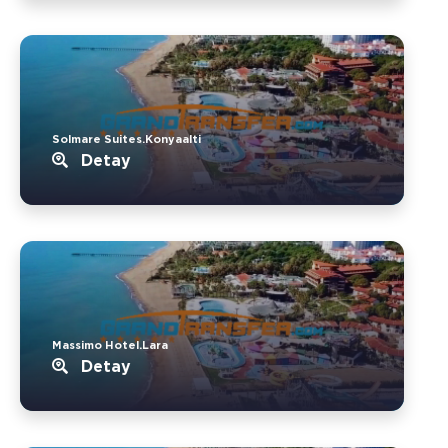
Solmare Suites.Konyaalti
Detay
Massimo Hotel.Lara
Detay