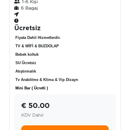
1-6 Kişi
6 Bagaj
Ücretsiz
Fiyata Dahil Hizmetlerdir.
TV & WİFİ & BUZDOLAP
Bebek koltuk
SU Ücretsiz
Atıştırmalık
Tv Arabölme & Klima & Vip Dizayn
Mini Bar ( Ücretli )
€ 50.00
KDV Dahil