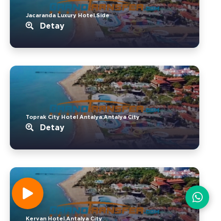
Jacaranda Luxury Hotel.Side
Detay
Toprak City Hotel Antalya.Antalya City
Detay
Kervan Hotel.Antalya City