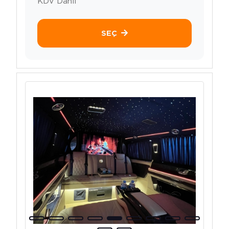
KDV Dahil
SEÇ