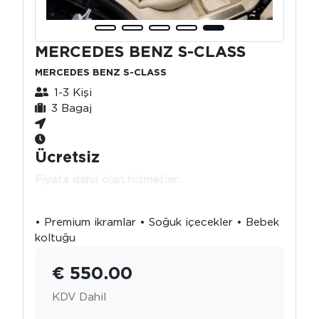
MERCEDES BENZ S-CLASS
MERCEDES BENZ S-CLASS
1-3 Kişi
3 Bagaj
Ücretsiz
Fiyata dahil olan hizmetler:
• Premium ikramlar • Soğuk içecekler • Bebek
koltuğu
€ 550.00
KDV Dahil