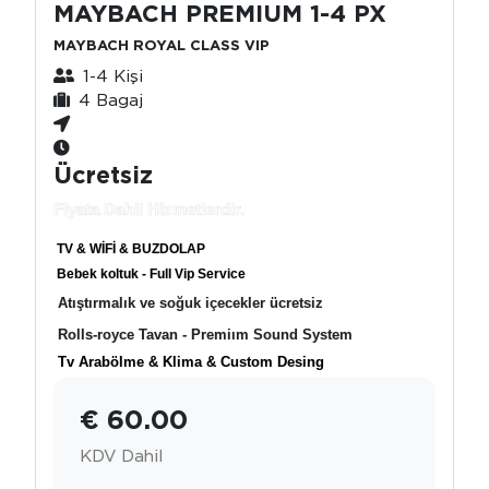
MAYBACH PREMIUM 1-4 PX
MAYBACH ROYAL CLASS VIP
1-4 Kişi
4 Bagaj
Ücretsiz
Fiyata Dahil Hizmetlerdir.
TV & WİFİ & BUZDOLAP
Bebek koltuk - Full Vip Service
Atıştırmalık ve soğuk içecekler ücretsiz
Rolls-royce Tavan - Premiım Sound System
Tv Arabölme & Klima & Custom Desing
€ 60.00
KDV Dahil