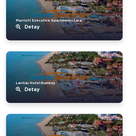
Marriott Executive Apartments.Lara
Detay
Lavitas Hotel.Kumkoy
Detay