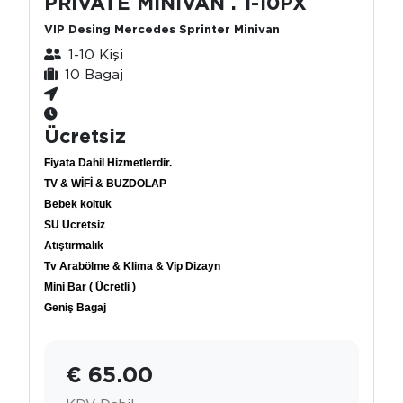
PRİVATE MİNİVAN . 1-10PX
VIP Desing Mercedes Sprinter Minivan
1-10 Kişi
10 Bagaj
Ücretsiz
Fiyata Dahil Hizmetlerdir.
TV & WİFİ & BUZDOLAP
Bebek koltuk
SU Ücretsiz
Atıştırmalık
Tv Arabölme & Klima & Vip Dizayn
Mini Bar ( Ücretli )
Geniş Bagaj
€ 65.00