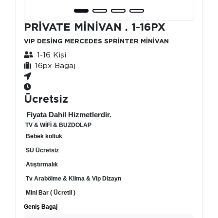
PRİVATE MİNİVAN . 1-16PX
VIP DESİNG MERCEDES SPRİNTER MİNİVAN
1-16 Kişi
16px Bagaj
Ücretsiz
Fiyata Dahil Hizmetlerdir.
TV & WİFİ & BUZDOLAP
Bebek koltuk
SU Ücretsiz
Atıştırmalık
Tv Arabölme & Klima & Vip Dizayn
Mini Bar ( Ücretli )
Geniş Bagaj