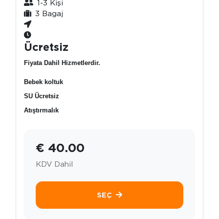
1-3 Kişi
3 Bagaj
Ücretsiz
Fiyata Dahil Hizmetlerdir.
Bebek koltuk
SU Ücretsiz
Atıştırmalık
€ 40.00
KDV Dahil
SEÇ