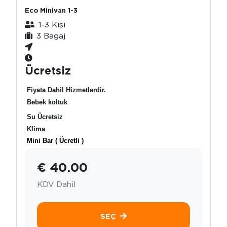
Eco Minivan 1-3
1-3 Kişi
3 Bagaj
Ücretsiz
Fiyata Dahil Hizmetlerdir.
Bebek koltuk
Su Ücretsiz
Klima
Mini Bar ( Ücretli )
€ 40.00
KDV Dahil
SEÇ