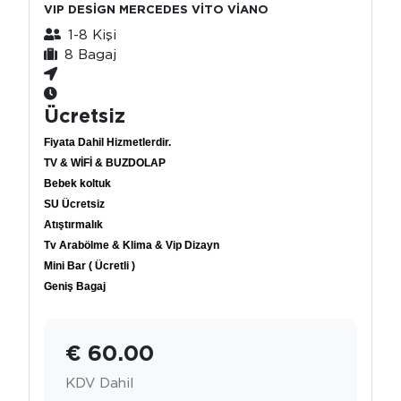
VIP DESİGN MERCEDES VİTO VİANO
1-8 Kişi
8 Bagaj
Ücretsiz
Fiyata Dahil Hizmetlerdir.
TV & WİFİ & BUZDOLAP
Bebek koltuk
SU Ücretsiz
Atıştırmalık
Tv Arabölme & Klima & Vip Dizayn
Mini Bar ( Ücretli )
Geniş Bagaj
€ 60.00
KDV Dahil