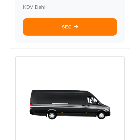
KDV Dahil
SEÇ