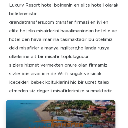
Luxury Resort hotel bolgenin en elite hoteli olarak
belirlenmistir .
grandatransfers.com transfer firmasi en iyi en
elite hotelin misairlerini havalimanindan hotel e ve
hotel den havalimanina tasimaktadir bu otelimiz
deki misafirler almanya,ingiltere,hollanda rusya
ulkelerine ait bir misafir toplulugudur.
sizlere hizmet vermekten onure olan firmamiz
sizler icin arac icin de Wi-fi soguk ve sicak
icecekleri bebek koltuklarini hic bir ucret talep
etmeden siz degerli misafirlerimize sunmaktadir.