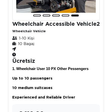
Wheelchair Accessible Vehicle2
Wheelchair Vehicle
1-10 Kişi
10 Bagaj
Ücretsiz
1. Wheelchair User 10 PX Other Pessengers
Up to 10 passengers
10 medium suitcases
Experienced and Reliable Driver