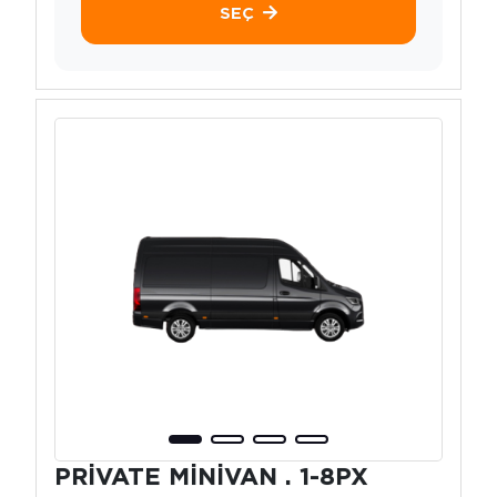
SEÇ
PRİVATE MİNİVAN . 1-8PX