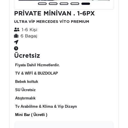
PRİVATE MİNİVAN . 1-6PX
ULTRA VİP MERCEDES VİTO PREMIUM
1-6 Kişi
6 Bagaj
Ücretsiz
Fiyata Dahil Hizmetlerdir.
TV & WİFİ & BUZDOLAP
Bebek koltuk
SU Ücretsiz
Atıştırmalık
Tv Arabölme & Klima & Vip Dizayn
Mini Bar ( Ücretli )