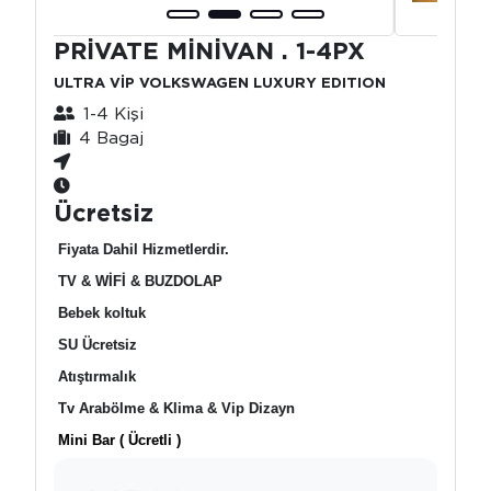
PRİVATE MİNİVAN . 1-4PX
ULTRA VİP VOLKSWAGEN LUXURY EDITION
1-4 Kişi
4 Bagaj
Ücretsiz
Fiyata Dahil Hizmetlerdir.
TV & WİFİ & BUZDOLAP
Bebek koltuk
SU Ücretsiz
Atıştırmalık
Tv Arabölme & Klima & Vip Dizayn
Mini Bar ( Ücretli )