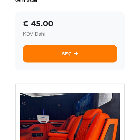
Geniş Bagaj
€ 45.00
KDV Dahil
SEÇ