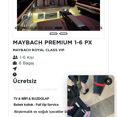
MAYBACH PREMIUM 1-6 PX
MAYBACH ROYAL CLASS VIP
1-6 Kişi
6 Bagaj
Ücretsiz
×
Fiyata Dahil Hizmetlerdir.
TV & WİFİ & BUZDOLAP
Bebek koltuk - Full Vip Service
Atıştırmalık ve soğuk içecekler ücretsiz