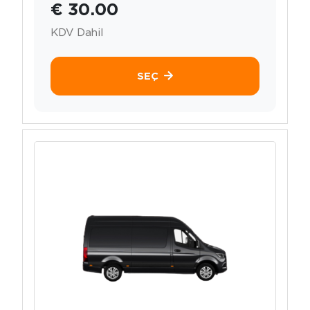
€ 30.00
KDV Dahil
SEÇ