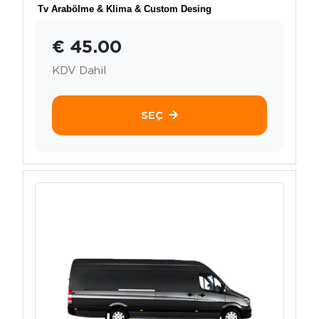
Tv Arabölme & Klima & Custom Desing
€ 45.00
KDV Dahil
SEÇ