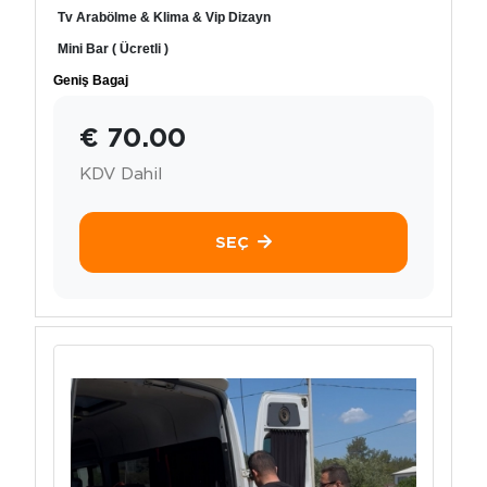
Tv Arabölme & Klima & Vip Dizayn
Mini Bar ( Ücretli )
Geniş Bagaj
€ 70.00
KDV Dahil
SEÇ