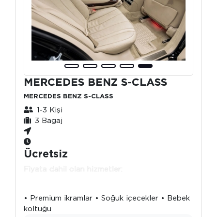
MERCEDES BENZ S-CLASS
MERCEDES BENZ S-CLASS
1-3 Kişi
3 Bagaj
Ücretsiz
Fiyata dahil olan hizmetler:
• Premium ikramlar • Soğuk içecekler • Bebek
koltuğu