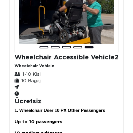
Wheelchair Accessible Vehicle2
Wheelchair Vehicle
1-10 Kişi
10 Bagaj
Ücretsiz
1. Wheelchair User 10 PX Other Pessengers
Up to 10 passengers
10 medium suitcases