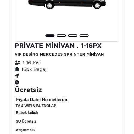
PRİVATE MİNİVAN . 1-16PX
VIP DESİNG MERCEDES SPRİNTER MİNİVAN
1-16 Kişi
16px Bagaj
Ücretsiz
Fiyata Dahil Hizmetlerdir.
TV & WİFİ & BUZDOLAP
Bebek koltuk
SU Ücretsiz
Atıştırmalık