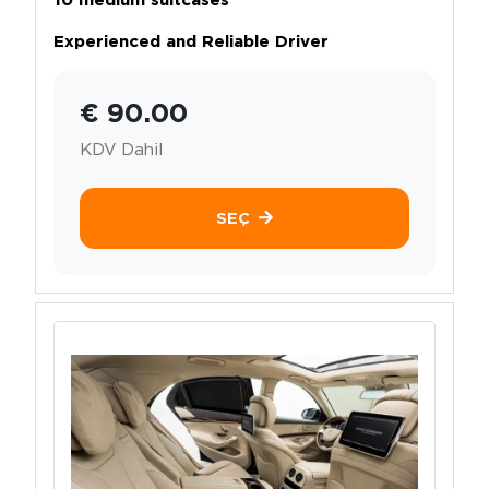
Experienced and Reliable Driver
€ 90.00
KDV Dahil
SEÇ