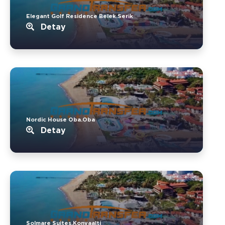
Elegant Golf Residence Belek.Serik
Detay
Nordic House Oba.Oba
Detay
Solmare Suites.Konyaalti