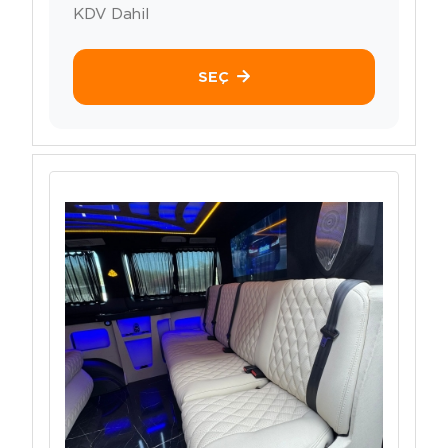
KDV Dahil
SEÇ