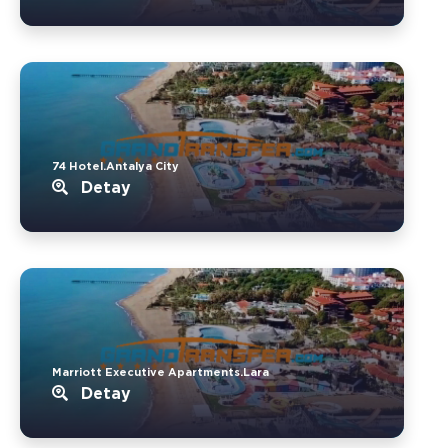
74 Hotel.Antalya City
Detay
Marriott Executive Apartments.Lara
Detay