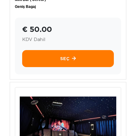
Geniş Bagaj
€ 50.00
KDV Dahil
SEÇ