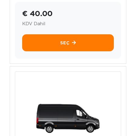
€ 40.00
KDV Dahil
SEÇ