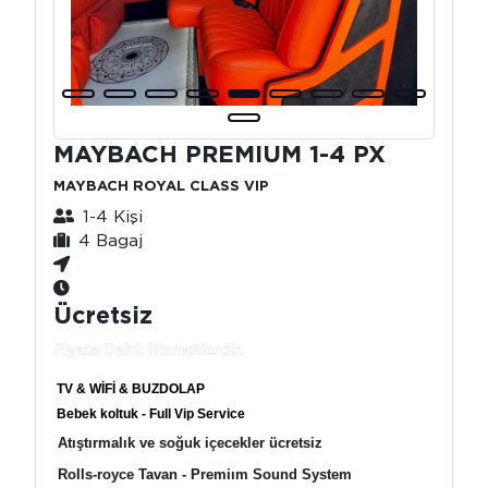
MAYBACH PREMIUM 1-4 PX
MAYBACH ROYAL CLASS VIP
1-4 Kişi
4 Bagaj
Ücretsiz
Fiyata Dahil Hizmetlerdir.
TV & WİFİ & BUZDOLAP
Bebek koltuk - Full Vip Service
Atıştırmalık ve soğuk içecekler ücretsiz
Rolls-royce Tavan - Premiım Sound System