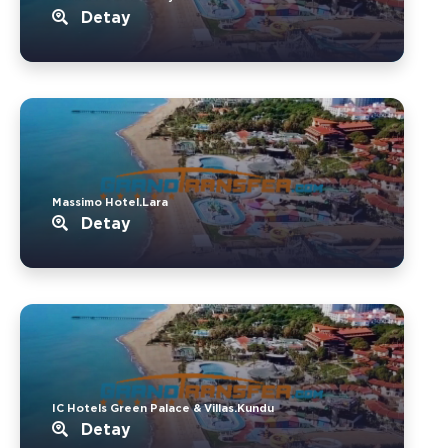
Detay
Massimo Hotel.Lara
Detay
IC Hotels Green Palace & Villas.Kundu
Detay