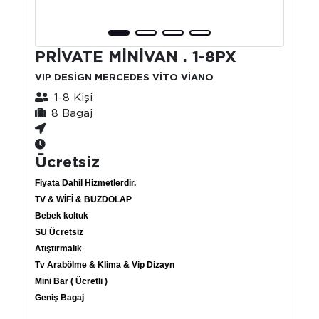
PRİVATE MİNİVAN . 1-8PX
VIP DESİGN MERCEDES VİTO VİANO
1-8 Kişi
8 Bagaj
Ücretsiz
Fiyata Dahil Hizmetlerdir.
TV & WİFİ & BUZDOLAP
Bebek koltuk
SU Ücretsiz
Atıştırmalık
Tv Arabölme & Klima & Vip Dizayn
Mini Bar ( Ücretli )
Geniş Bagaj