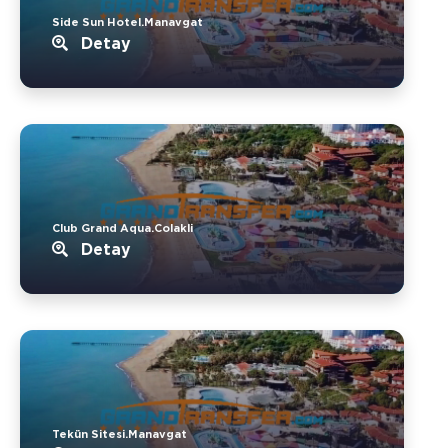
Side Sun Hotel.Manavgat
Detay
Club Grand Aqua.Colakli
Detay
Tekün Sitesi.Manavgat