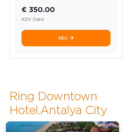
€ 350.00
KDV Dahil
SEÇ
Ring Downtown
Hotel.Antalya City