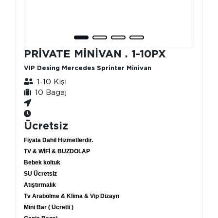
PRİVATE MİNİVAN . 1-10PX
VIP Desing Mercedes Sprinter Minivan
1-10 Kişi
10 Bagaj
Ücretsiz
Fiyata Dahil Hizmetlerdir.
TV & WİFİ & BUZDOLAP
Bebek koltuk
SU Ücretsiz
Atıştırmalık
Tv Arabölme & Klima & Vip Dizayn
Mini Bar ( Ücretli )