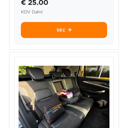
€ 25.00
KDV Dahil
SEÇ