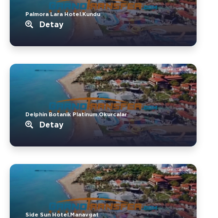
Palmora Lara Hotel.Kundu
Detay
Delphin Botanik Platinum.Okurcalar
Detay
Side Sun Hotel.Manavgat