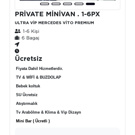
PRİVATE MİNİVAN . 1-6PX
ULTRA VİP MERCEDES VİTO PREMIUM
1-6 Kişi
6 Bagaj
Ücretsiz
Fiyata Dahil Hizmetlerdir.
TV & WİFİ & BUZDOLAP
Bebek koltuk
SU Ücretsiz
Atıştırmalık
Tv Arabölme & Klima & Vip Dizayn
Mini Bar ( Ücretli )