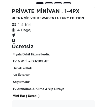
PRİVATE MİNİVAN . 1-4PX
ULTRA VİP VOLKSWAGEN LUXURY EDITION
1-4 Kişi
4 Bagaj
Ücretsiz
Fiyata Dahil Hizmetlerdir.
TV & WİFİ & BUZDOLAP
Bebek koltuk
SU Ücretsiz
Atıştırmalık
Tv Arabölme & Klima & Vip Dizayn
Mini Bar ( Ücretli )