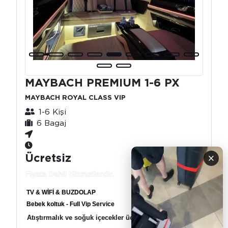
MAYBACH PREMIUM 1-6 PX
MAYBACH ROYAL CLASS VIP
1-6 Kişi
6 Bagaj
Ücretsiz
×
Fiyata Dahil Hizmetlerdir.
TV & WİFİ & BUZDOLAP
Bebek koltuk - Full Vip Service
Atıştırmalık ve soğuk içecekler ücretsiz