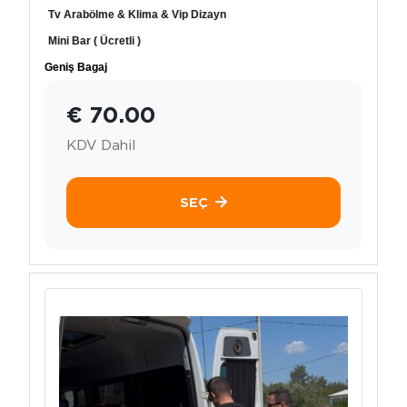
Tv Arabölme & Klima & Vip Dizayn
Mini Bar ( Ücretli )
Geniş Bagaj
€ 70.00
KDV Dahil
SEÇ