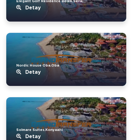
Elegant Golf Residence Belek.Serik
Detay
Nordic House Oba.Oba
Detay
Solmare Suites.Konyaalti
Detay