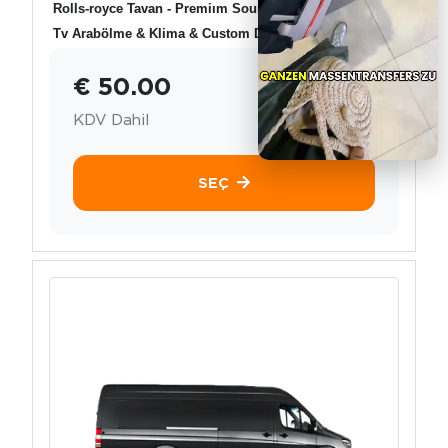
Rolls-royce Tavan - Premiım Sound System
Tv Arabölme & Klima & Custom Desing
€ 50.00
KDV Dahil
SEÇ