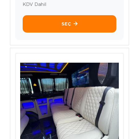
KDV Dahil
SEÇ