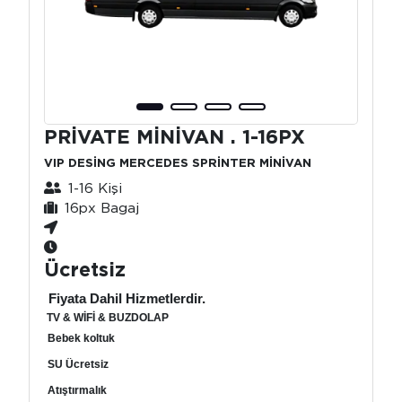
PRİVATE MİNİVAN . 1-16PX
VIP DESİNG MERCEDES SPRİNTER MİNİVAN
1-16 Kişi
16px Bagaj
Ücretsiz
Fiyata Dahil Hizmetlerdir.
TV & WİFİ & BUZDOLAP
Bebek koltuk
SU Ücretsiz
Atıştırmalık