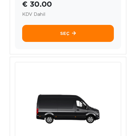
€ 30.00
KDV Dahil
SEÇ