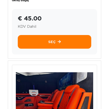
Geniş Bagaj
€ 45.00
KDV Dahil
SEÇ