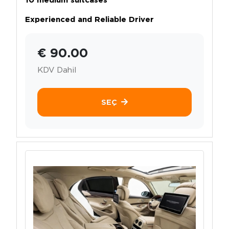
Experienced and Reliable Driver
€ 90.00
KDV Dahil
SEÇ