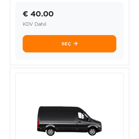
€ 40.00
KDV Dahil
SEÇ