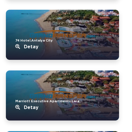
74 Hotel.Antalya City
Detay
Marriott Executive Apartments.Lara
Detay