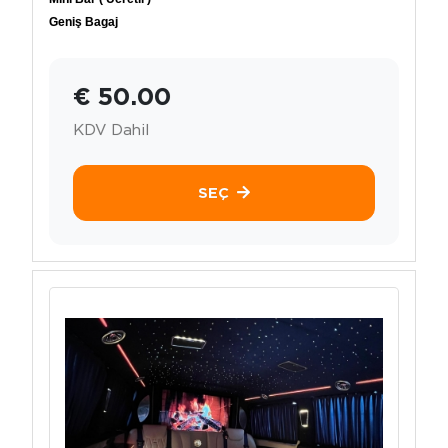
Geniş Bagaj
€ 50.00
KDV Dahil
SEÇ