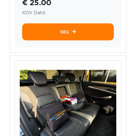
€ 25.00
KDV Dahil
SEÇ