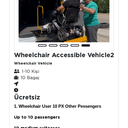
Wheelchair Accessible Vehicle2
Wheelchair Vehicle
1-10 Kişi
10 Bagaj
Ücretsiz
1. Wheelchair User 10 PX Other Pessengers
Up to 10 passengers
10 medium suitcases