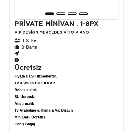
PRİVATE MİNİVAN . 1-8PX
VIP DESİGN MERCEDES VİTO VİANO
1-8 Kişi
8 Bagaj
Ücretsiz
Fiyata Dahil Hizmetlerdir.
TV & WİFİ & BUZDOLAP
Bebek koltuk
SU Ücretsiz
Atıştırmalık
Tv Arabölme & Klima & Vip Dizayn
Mini Bar ( Ücretli )
Geniş Bagaj