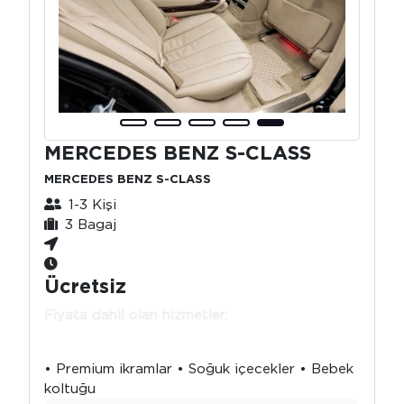
MERCEDES BENZ S-CLASS
MERCEDES BENZ S-CLASS
1-3 Kişi
3 Bagaj
Ücretsiz
Fiyata dahil olan hizmetler:
• Premium ikramlar • Soğuk içecekler • Bebek
koltuğu