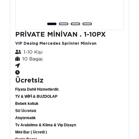
PRİVATE MİNİVAN . 1-10PX
VIP Desing Mercedes Sprinter Minivan
1-10 Kişi
10 Bagaj
Ücretsiz
Fiyata Dahil Hizmetlerdir.
TV & WİFİ & BUZDOLAP
Bebek koltuk
SU Ücretsiz
Atıştırmalık
Tv Arabölme & Klima & Vip Dizayn
Mini Bar ( Ücretli )