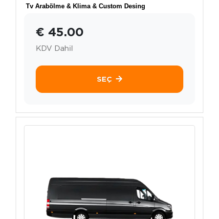
Tv Arabölme & Klima & Custom Desing
€ 45.00
KDV Dahil
SEÇ