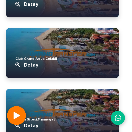
Detay
Club Grand Aqua.Colakli
Detay
Tekün Sitesi.Manavgat
Detay