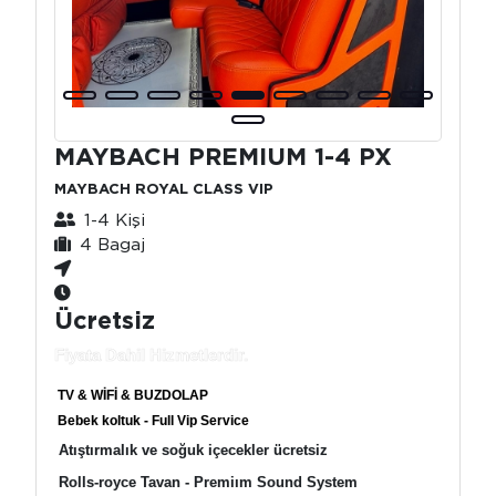
MAYBACH PREMIUM 1-4 PX
MAYBACH ROYAL CLASS VIP
1-4 Kişi
4 Bagaj
Ücretsiz
Fiyata Dahil Hizmetlerdir.
TV & WİFİ & BUZDOLAP
Bebek koltuk - Full Vip Service
Atıştırmalık ve soğuk içecekler ücretsiz
Rolls-royce Tavan - Premiım Sound System