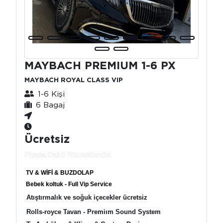
MAYBACH PREMIUM 1-6 PX
MAYBACH ROYAL CLASS VIP
1-6 Kişi
6 Bagaj
Ücretsiz
Fiyata Dahil Hizmetlerdir.
TV & WİFİ & BUZDOLAP
Bebek koltuk - Full Vip Service
Atıştırmalık ve soğuk içecekler ücretsiz
Rolls-royce Tavan - Premiım Sound System