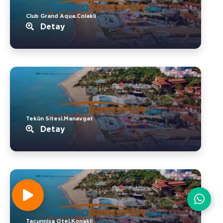
Club Grand Aqua.Colakli
Detay
Tekün Sitesi.Manavgat
Detay
Tacunnisa Otel.Konakli