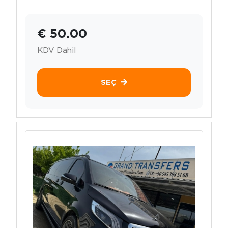
€ 50.00
KDV Dahil
SEÇ