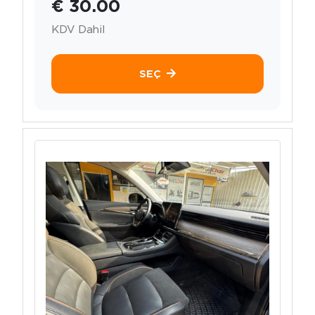
€ 30.00
KDV Dahil
SEÇ