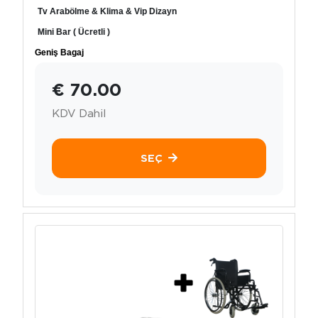
Tv Arabölme & Klima & Vip Dizayn
Mini Bar ( Ücretli )
Geniş Bagaj
€ 70.00
KDV Dahil
SEÇ