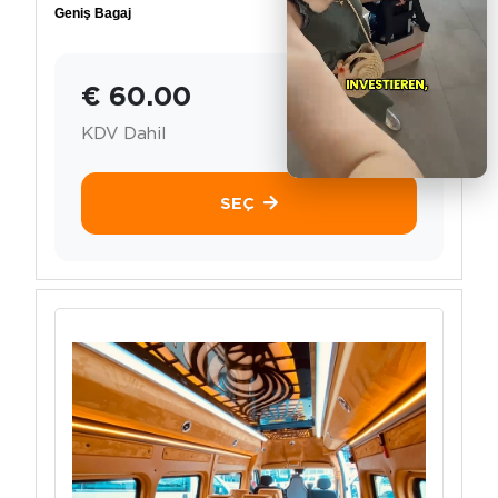
Geniş Bagaj
€ 60.00
KDV Dahil
SEÇ