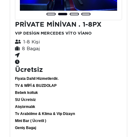
PRİVATE MİNİVAN . 1-8PX
VIP DESİGN MERCEDES VİTO VİANO
1-8 Kişi
8 Bagaj
Ücretsiz
Fiyata Dahil Hizmetlerdir.
TV & WİFİ & BUZDOLAP
Bebek koltuk
SU Ücretsiz
Atıştırmalık
Tv Arabölme & Klima & Vip Dizayn
Mini Bar ( Ücretli )
Geniş Bagaj