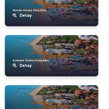
Nordic House Oba.Oba
Detay
Solmare Suites.Konyaalti
Detay