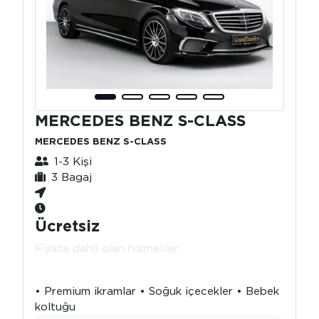
MERCEDES BENZ S-CLASS
MERCEDES BENZ S-CLASS
1-3 Kişi
3 Bagaj
Ücretsiz
Fiyata dahil olan hizmetler:
• Premium ikramlar • Soğuk içecekler • Bebek
koltuğu