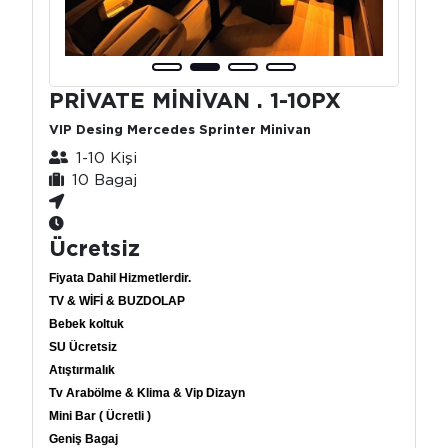
PRİVATE MİNİVAN . 1-10PX
VIP Desing Mercedes Sprinter Minivan
1-10 Kişi
10 Bagaj
Ücretsiz
Fiyata Dahil Hizmetlerdir.
TV & WİFİ & BUZDOLAP
Bebek koltuk
SU Ücretsiz
Atıştırmalık
Tv Arabölme & Klima & Vip Dizayn
Mini Bar ( Ücretli )
Geniş Bagaj