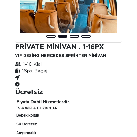
PRİVATE MİNİVAN . 1-16PX
VIP DESİNG MERCEDES SPRİNTER MİNİVAN
1-16 Kişi
16px Bagaj
Ücretsiz
Fiyata Dahil Hizmetlerdir.
TV & WİFİ & BUZDOLAP
Bebek koltuk
SU Ücretsiz
Atıştırmalık