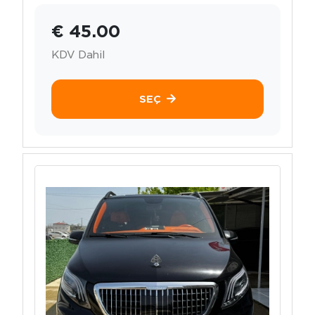
€ 45.00
KDV Dahil
SEÇ