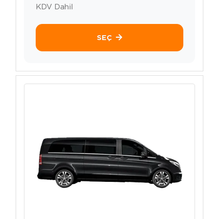
KDV Dahil
SEÇ