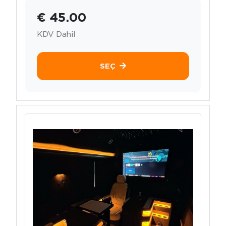
€ 45.00
KDV Dahil
SEÇ