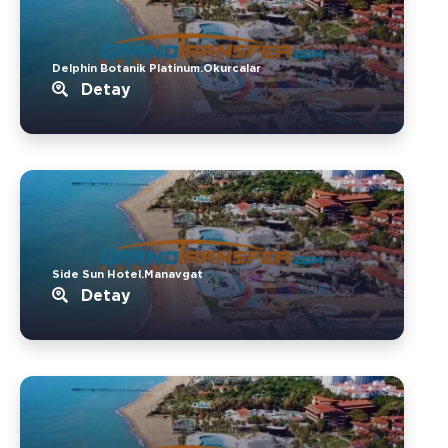
Delphin Botanik Platinum.Okurcalar
Detay
Side Sun Hotel.Manavgat
Detay