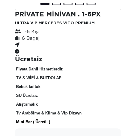
PRİVATE MİNİVAN . 1-6PX
ULTRA VİP MERCEDES VİTO PREMIUM
1-6 Kişi
6 Bagaj
Ücretsiz
Fiyata Dahil Hizmetlerdir.
TV & WİFİ & BUZDOLAP
Bebek koltuk
SU Ücretsiz
Atıştırmalık
Tv Arabölme & Klima & Vip Dizayn
Mini Bar ( Ücretli )