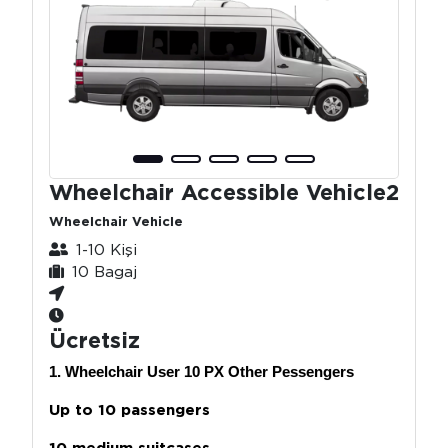
Wheelchair Accessible Vehicle2
Wheelchair Vehicle
1-10 Kişi
10 Bagaj
Ücretsiz
1. Wheelchair User 10 PX Other Pessengers
Up to 10 passengers
10 medium suitcases