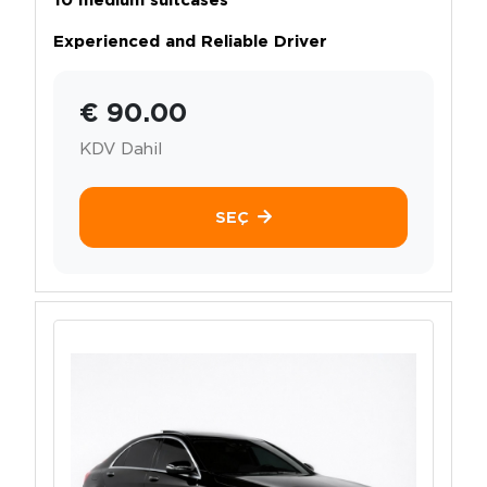
Experienced and Reliable Driver
€ 90.00
KDV Dahil
SEÇ