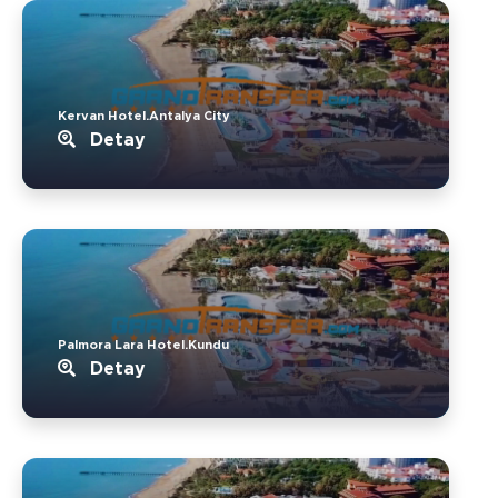
Kervan Hotel.Antalya City
Detay
Palmora Lara Hotel.Kundu
Detay