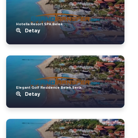
Hotella Resort SPA.Belek
Detay
Elegant Golf Residence Belek.Serik
Detay