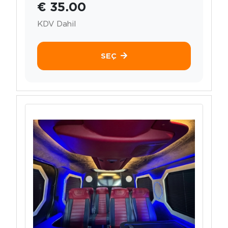
€ 35.00
KDV Dahil
SEÇ