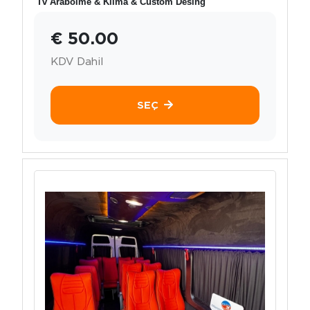
Tv Arabölme & Klima & Custom Desing
€ 50.00
KDV Dahil
SEÇ