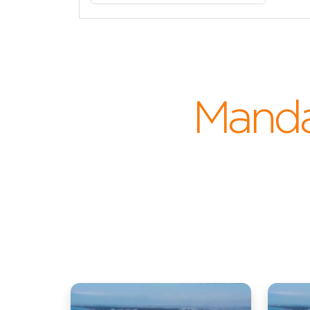
Manda