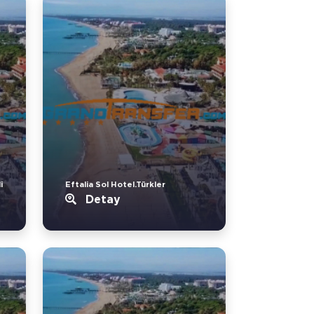
i
Eftalia Sol Hotel.Türkler
Detay