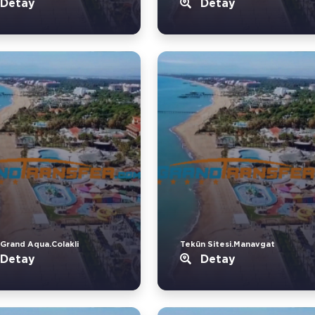
Detay
Detay
 Grand Aqua.Colakli
Tekün Sitesi.Manavgat
Detay
Detay