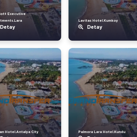
iott Executive
tments.Lara
Lavitas Hotel.Kumkoy
Detay
Detay
an Hotel.Antalya City
Palmora Lara Hotel.Kundu