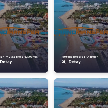
ionTV Luxe Resort.Goynuk
Hotella Resort SPA.Belek
Detay
Detay