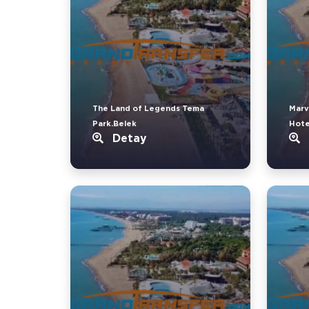
The Land of Legends Tema
Marv
Park.Belek
Hote
Detay