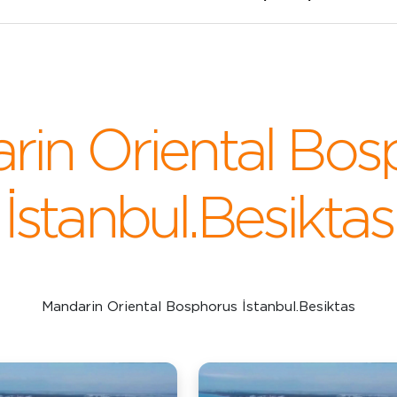
rin Oriental Bos
İstanbul.Besiktas
Mandarin Oriental Bosphorus İstanbul.Besiktas