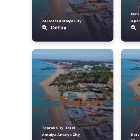
Marr
74 Hotel.Antalya City
Apar
Detay
Toprak City Hotel
Antalya.Antalya City
Kerv