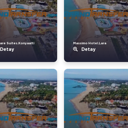
are Suites.Konyaalti
Massimo Hotel.Lara
Detay
Detay