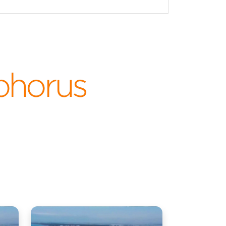
phorus