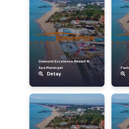
Diamond Excellence Resort &
Spa.Manavgat
Fash
Detay