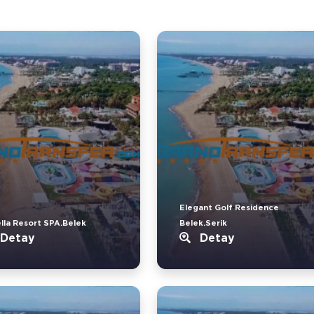
Elegant Golf Residence
lla Resort SPA.Belek
Belek.Serik
Detay
Detay