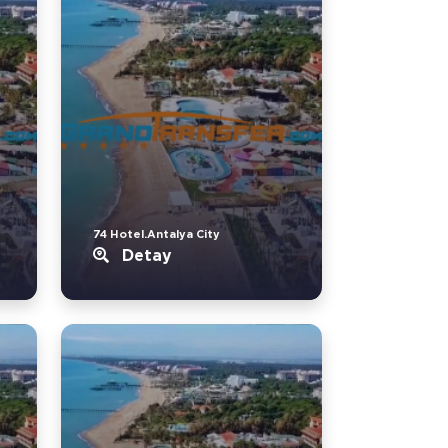
74 Hotel.Antalya City
Detay