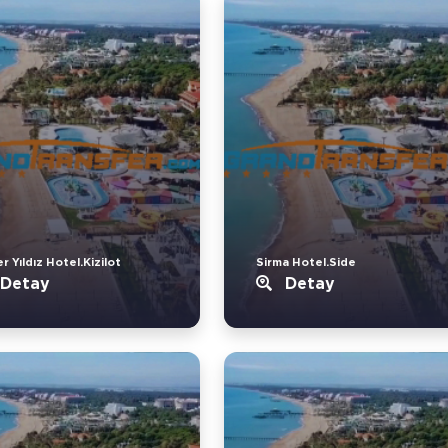
 Yıldız Hotel.Kizilot
Sirma Hotel.Side
Detay
Detay