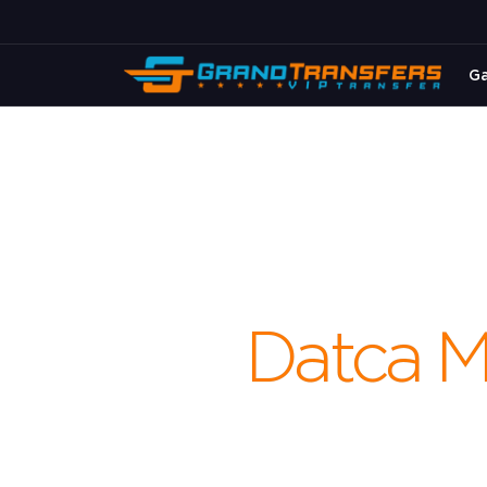
Ga
Datca M