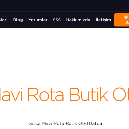
leri
Blog
Yorumlar
SSS
Hakkımızda
İletişim
B
avi Rota Butik Ot
Datca Mavi Rota Butik Otel.Datca