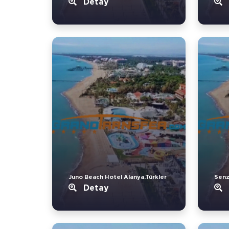
Detay
Juno Beach Hotel Alanya.Türkler
Senz
Detay