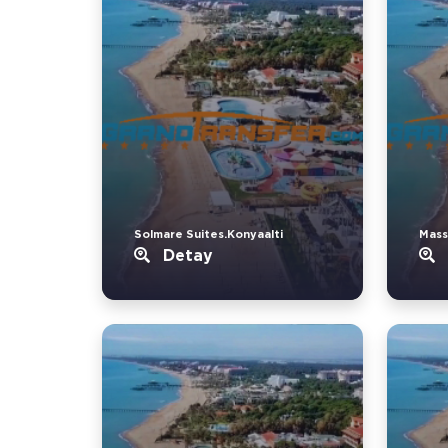
Solmare Suites.Konyaalti
Mass
Detay