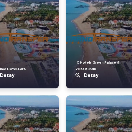
IC Hotels Green Palace &
imo Hotel.Lara
Villas.Kundu
Detay
Detay