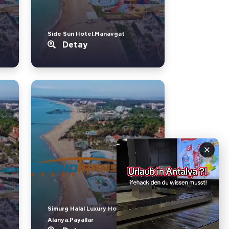
Side Sun Hotel.Manavgat
Detay
×
Simurg Halal Luxury Hotel
Alanya.Payallar