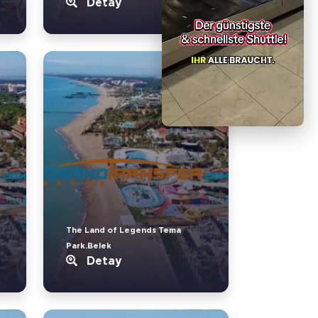
Detay
The Land of Legends Tema
Park.Belek
Detay