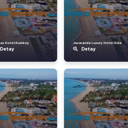
tas Hotel.Kumkoy
Jacaranda Luxury Hotel.Side
Detay
Detay