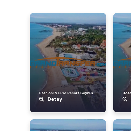
FashionTV Luxe Resort.Goynuk
Hote
Detay