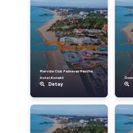
Marvida Club Palmeras Pascha
Hotel.Konakli
Önder
Detay