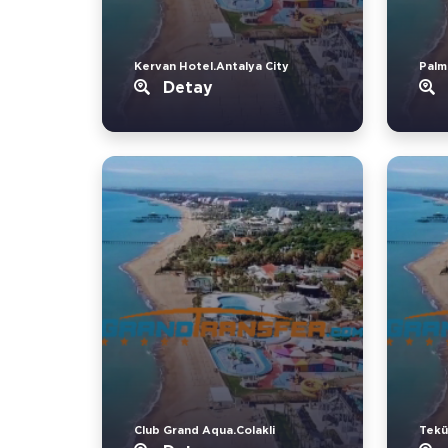
Kervan Hotel.Antalya City
Palm
Detay
Club Grand Aqua.Colakli
Tekü