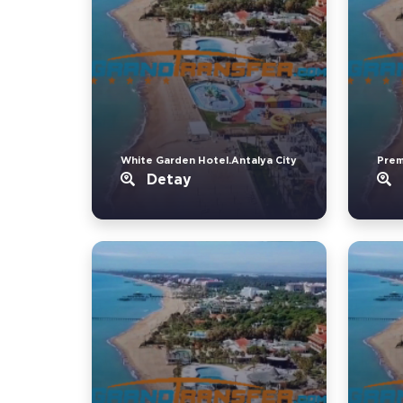
White Garden Hotel.Antalya City
Prem
Detay