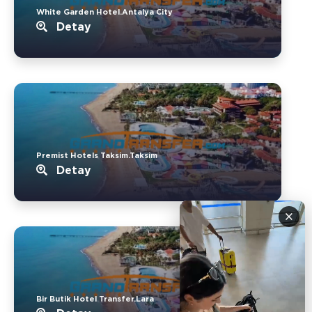
White Garden Hotel.Antalya City
Detay
Premist Hotels Taksim.Taksim
Detay
×
Bir Butik Hotel Transfer.Lara