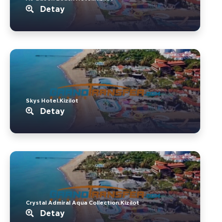
Detay
Skys Hotel.Kizilot
Detay
Crystal Admiral Aqua Collection.Kizilot
Detay