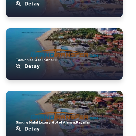
Detay
Tacunnisa Otel.Konakli
Detay
Simurg Halal Luxury Hotel Alanya.Payallar
Detay