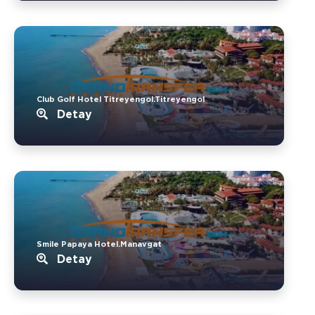
Club Golf Hotel Titreyengol.Titreyengol
Detay
Smile Papaya Hotel.Manavgat
Detay