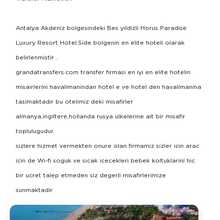
Antalya Akdeniz bolgesindeki Bes yildizli Horus Paradise
Luxury Resort Hotel.Side bolgenin en elite hoteli olarak
belirlenmistir .
grandatransfers.com transfer firmasi en iyi en elite hotelin
misairlerini havalimanindan hotel e ve hotel den havalimanina
tasimaktadir bu otelimiz deki misafirler
almanya,ingiltere,hollanda rusya ulkelerine ait bir misafir
toplulugudur.
sizlere hizmet vermekten onure olan firmamiz sizler icin arac
icin de Wi-fi soguk ve sicak icecekleri bebek koltuklarini hic
bir ucret talep etmeden siz degerli misafirlerimize
sunmaktadir.