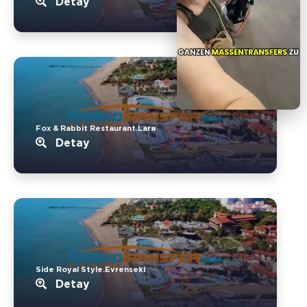
Detay
Fox & Rabbit Restaurant.Lara
Detay
Side Royal Style.Evrenseki
Detay