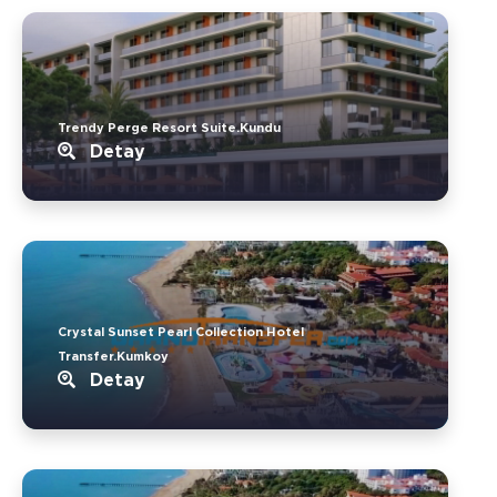
Trendy Perge Resort Suite.Kundu
Detay
Crystal Sunset Pearl Collection Hotel
Transfer.Kumkoy
Detay