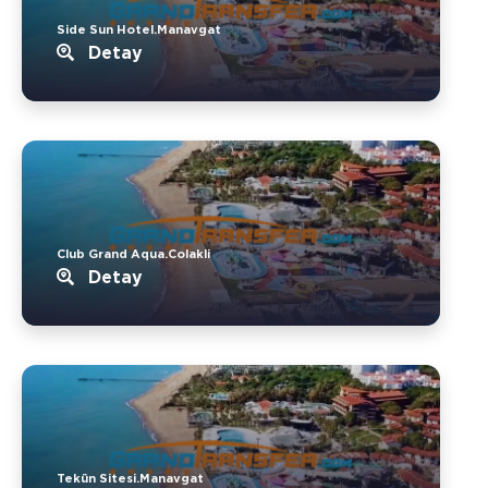
Side Sun Hotel.Manavgat
Detay
Club Grand Aqua.Colakli
Detay
Tekün Sitesi.Manavgat