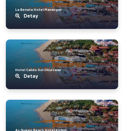
La Benata Hotel.Manavgat
Detay
Hotel Calido Sol.Okurcalar
Detay
As Queen Beach Hotel.Kizilot