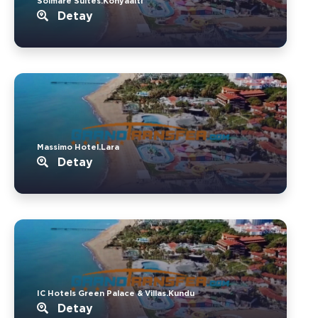
Solmare Suites.Konyaalti
Detay
Massimo Hotel.Lara
Detay
IC Hotels Green Palace & Villas.Kundu
Detay