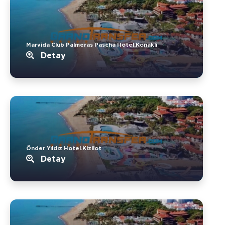
Marvida Club Palmeras Pascha Hotel.Konakli
Detay
Önder Yıldız Hotel.Kizilot
Detay