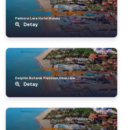
Palmora Lara Hotel.Kundu
Detay
Delphin Botanik Platinum.Okurcalar
Detay