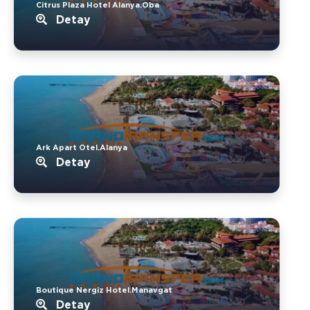
Citrus Plaza Hotel Alanya.Oba
Detay
Ark Apart Otel.Alanya
Detay
Boutique Nergiz Hotel.Manavgat
Detay