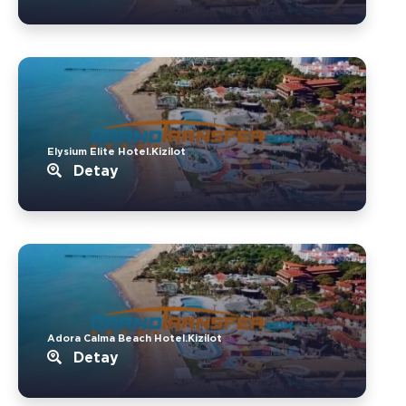
Elysium Elite Hotel.Kizilot
Detay
Adora Calma Beach Hotel.Kizilot
Detay