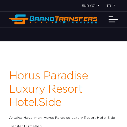
EUR (€)
TR
Horus Paradise
Luxury Resort
Hotel.Side
Antalya Havalimani Horus Paradise Luxury Resort Hotel.Side
Transfer Hizmetleri