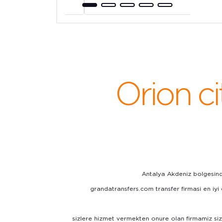
Orion c
Antalya Akdeniz bolgesindek
grandatransfers.com transfer firmasi en iyi 
sizlere hizmet vermekten onure olan firmamiz sizle