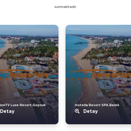
sunmaktadir.
ionTV Luxe Resort.Goynuk
Hotella Resort SPA.Belek
Detay
Detay