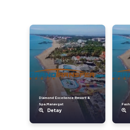
Diamond Excellence Resort &
Spa.Manavgat
Fash
Detay