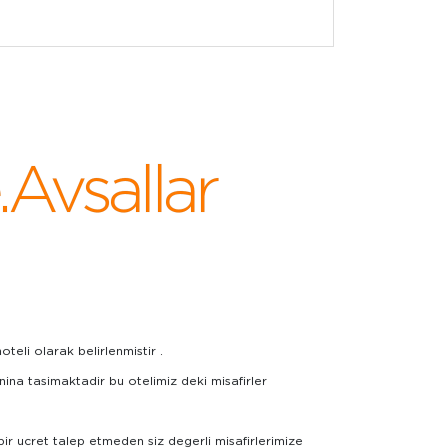
Avsallar
teli olarak belirlenmistir .
nina tasimaktadir bu otelimiz deki misafirler
bir ucret talep etmeden siz degerli misafirlerimize