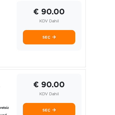
€ 90.00
KDV Dahil
SEÇ
€ 90.00
.
KDV Dahil
retsiz
SEÇ