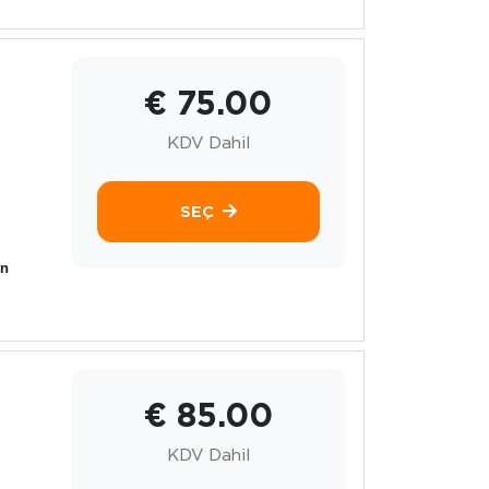
€ 75.00
KDV Dahil
SEÇ
yn
€ 85.00
KDV Dahil