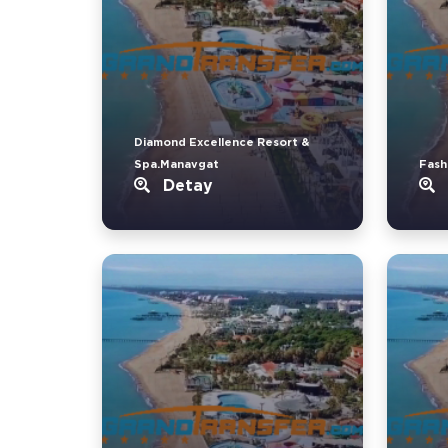
Diamond Excellence Resort &
Spa.Manavgat
Fash
Detay