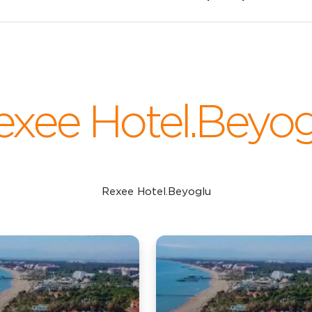
exee Hotel.Beyog
Rexee Hotel.Beyoglu