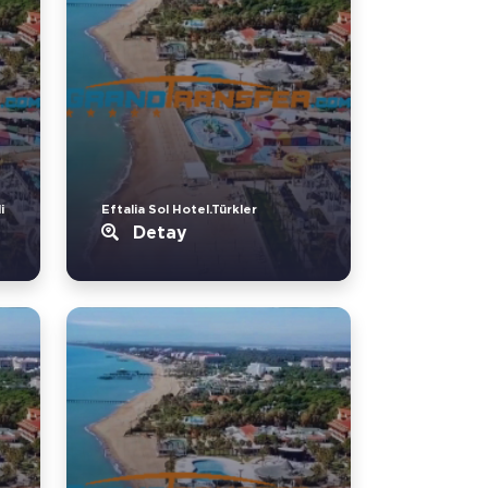
i
Eftalia Sol Hotel.Türkler
Detay