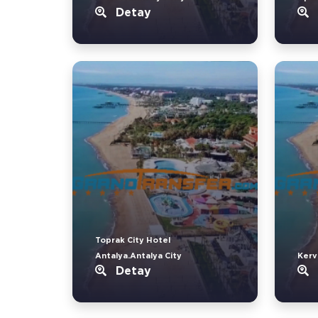
Detay
Toprak City Hotel
Antalya.Antalya City
Kerv
Detay