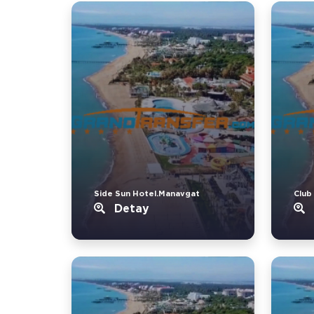
Side Sun Hotel.Manavgat
Club
Detay