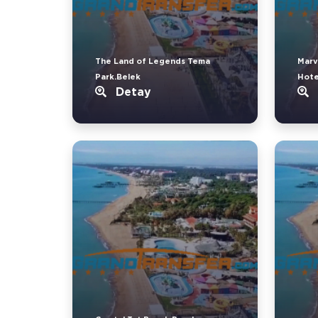
The Land of Legends Tema
Marv
Park.Belek
Hote
Detay