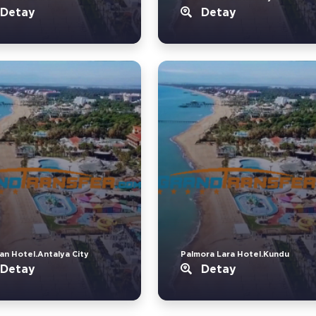
Detay
Detay
an Hotel.Antalya City
Palmora Lara Hotel.Kundu
Detay
Detay