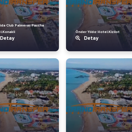
ida Club Palmeras Pascha
l.Konakli
Önder Yıldız Hotel.Kizilot
Detay
Detay