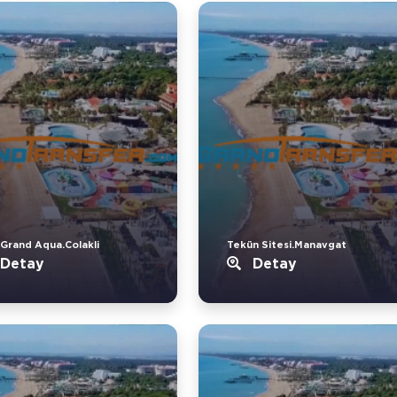
 Grand Aqua.Colakli
Tekün Sitesi.Manavgat
Detay
Detay