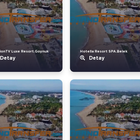
ionTV Luxe Resort.Goynuk
Hotella Resort SPA.Belek
Detay
Detay