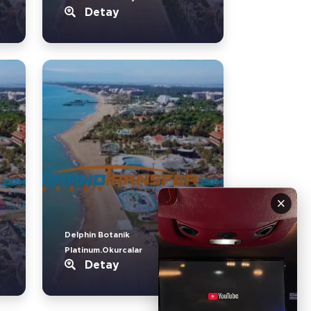
Detay
×
Delphin Botanik
Platinum.Okurcalar
Detay