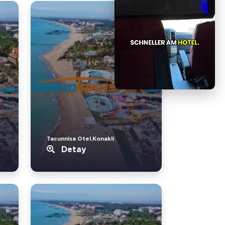
Tacunnisa Otel.Konakli
Detay