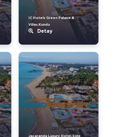
IC Hotels Green Palace &
Villas.Kundu
Detay
Jacaranda Luxury Hotel.Side