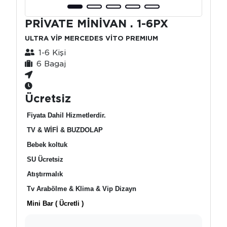
PRİVATE MİNİVAN . 1-6PX
ULTRA VİP MERCEDES VİTO PREMIUM
1-6 Kişi
6 Bagaj
Ücretsiz
Fiyata Dahil Hizmetlerdir.
TV & WİFİ & BUZDOLAP
Bebek koltuk
SU Ücretsiz
Atıştırmalık
Tv Arabölme & Klima & Vip Dizayn
Mini Bar ( Ücretli )