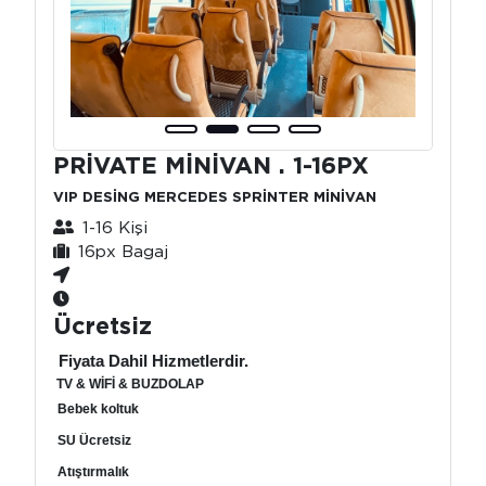
PRİVATE MİNİVAN . 1-16PX
VIP DESİNG MERCEDES SPRİNTER MİNİVAN
1-16 Kişi
16px Bagaj
Ücretsiz
Fiyata Dahil Hizmetlerdir.
TV & WİFİ & BUZDOLAP
Bebek koltuk
SU Ücretsiz
Atıştırmalık