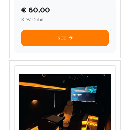
€ 60.00
KDV Dahil
SEÇ