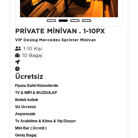
PRİVATE MİNİVAN . 1-10PX
VIP Desing Mercedes Sprinter Minivan
1-10 Kişi
10 Bagaj
Ücretsiz
Fiyata Dahil Hizmetlerdir.
TV & WİFİ & BUZDOLAP
Bebek koltuk
SU Ücretsiz
Atıştırmalık
Tv Arabölme & Klima & Vip Dizayn
Mini Bar ( Ücretli )
Geniş Bagaj