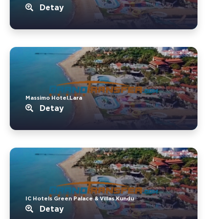
Detay
Massimo Hotel.Lara
Detay
IC Hotels Green Palace & Villas.Kundu
Detay