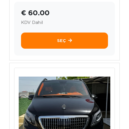
€ 60.00
KDV Dahil
SEÇ