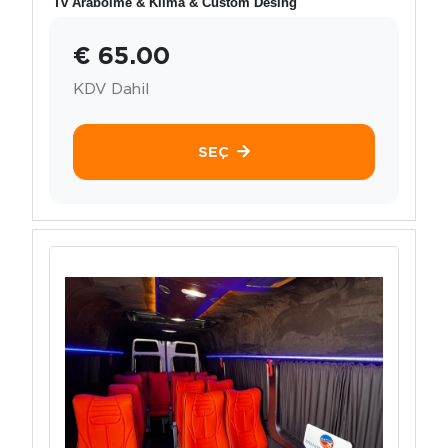
Tv Arabölme & Klima & Custom Desing
€ 65.00
KDV Dahil
SEÇ