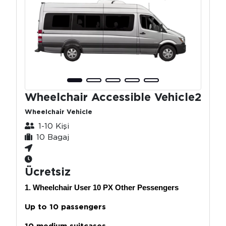
Wheelchair Accessible Vehicle2
Wheelchair Vehicle
1-10 Kişi
10 Bagaj
Ücretsiz
1. Wheelchair User 10 PX Other Pessengers
Up to 10 passengers
10 medium suitcases