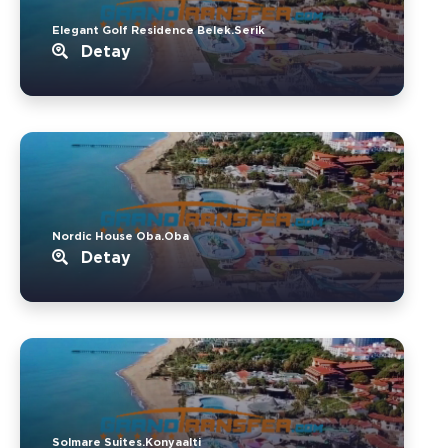
Elegant Golf Residence Belek.Serik
Detay
Nordic House Oba.Oba
Detay
Solmare Suites.Konyaalti