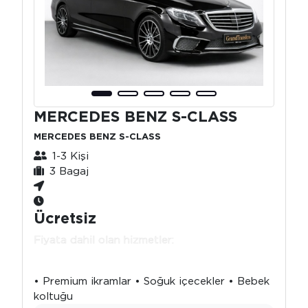
MERCEDES BENZ S-CLASS
MERCEDES BENZ S-CLASS
1-3 Kişi
3 Bagaj
Ücretsiz
Fiyata dahil olan hizmetler:
• Premium ikramlar • Soğuk içecekler • Bebek
koltuğu