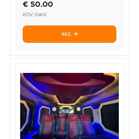
€ 50.00
KDV Dahil
SEÇ