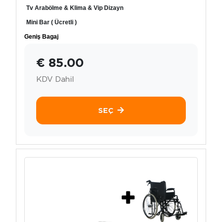
Tv Arabölme & Klima & Vip Dizayn
Mini Bar ( Ücretli )
Geniş Bagaj
€ 85.00
KDV Dahil
SEÇ