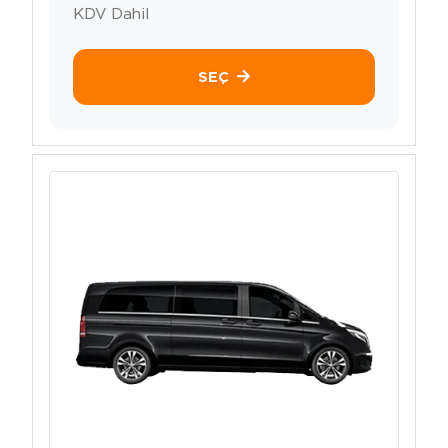
KDV Dahil
SEÇ