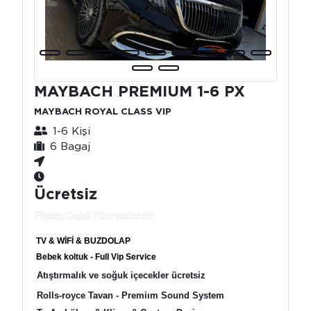
MAYBACH PREMIUM 1-6 PX
MAYBACH ROYAL CLASS VIP
1-6 Kişi
6 Bagaj
Ücretsiz
Fiyata Dahil Hizmetlerdir.
TV & WİFİ & BUZDOLAP
Bebek koltuk - Full Vip Service
Atıştırmalık ve soğuk içecekler ücretsiz
Rolls-royce Tavan - Premiım Sound System