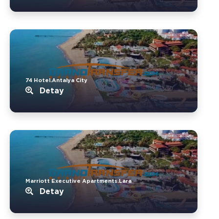
74 Hotel.Antalya City
Detay
Marriott Executive Apartments.Lara
Detay