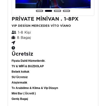
PRİVATE MİNİVAN . 1-8PX
VIP DESİGN MERCEDES VİTO VİANO
1-8 Kişi
8 Bagaj
Ücretsiz
Fiyata Dahil Hizmetlerdir.
TV & WİFİ & BUZDOLAP
Bebek koltuk
SU Ücretsiz
Atıştırmalık
Tv Arabölme & Klima & Vip Dizayn
Mini Bar ( Ücretli )
Geniş Bagaj