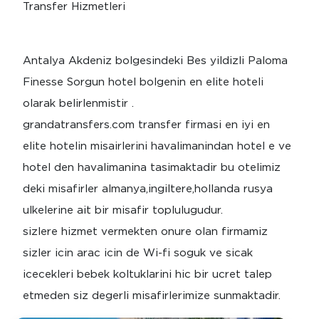
Transfer Hizmetleri
Antalya Akdeniz bolgesindeki Bes yildizli Paloma
Finesse Sorgun hotel bolgenin en elite hoteli
olarak belirlenmistir .
grandatransfers.com transfer firmasi en iyi en
elite hotelin misairlerini havalimanindan hotel e ve
hotel den havalimanina tasimaktadir bu otelimiz
deki misafirler almanya,ingiltere,hollanda rusya
ulkelerine ait bir misafir toplulugudur.
sizlere hizmet vermekten onure olan firmamiz
sizler icin arac icin de Wi-fi soguk ve sicak
icecekleri bebek koltuklarini hic bir ucret talep
etmeden siz degerli misafirlerimize sunmaktadir.