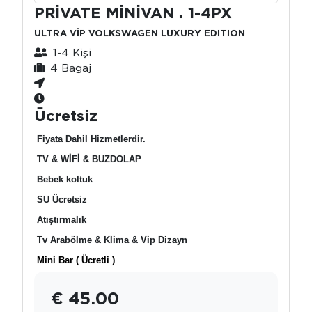
PRİVATE MİNİVAN . 1-4PX
ULTRA VİP VOLKSWAGEN LUXURY EDITION
1-4 Kişi
4 Bagaj
Ücretsiz
Fiyata Dahil Hizmetlerdir.
TV & WİFİ & BUZDOLAP
Bebek koltuk
SU Ücretsiz
Atıştırmalık
Tv Arabölme & Klima & Vip Dizayn
Mini Bar ( Ücretli )
€ 45.00