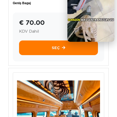
Geniş Bagaj
€ 70.00
KDV Dahil
SEÇ