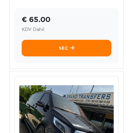
€ 65.00
KDV Dahil
SEÇ