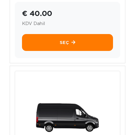
€ 40.00
KDV Dahil
SEÇ