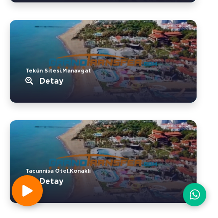
Tekün Sitesi.Manavgat
Detay
Tacunnisa Otel.Konakli
Detay