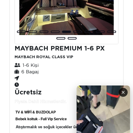
MAYBACH PREMIUM 1-6 PX
MAYBACH ROYAL CLASS VIP
1-6 Kişi
6 Bagaj
Ücretsiz
×
Fiyata Dahil Hizmetlerdir.
TV & WİFİ & BUZDOLAP
Bebek koltuk - Full Vip Service
Atıştırmalık ve soğuk içecekler ücretsiz