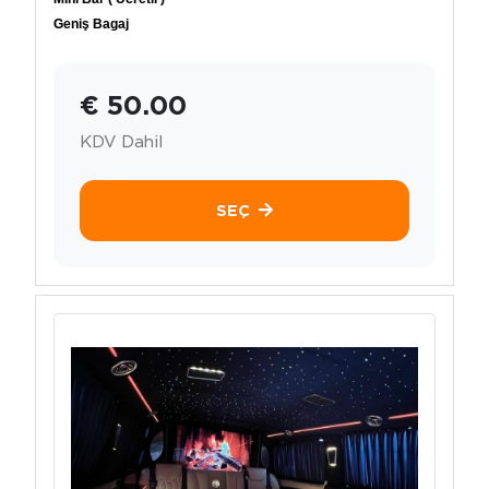
Geniş Bagaj
€ 50.00
KDV Dahil
SEÇ