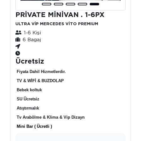
PRİVATE MİNİVAN . 1-6PX
ULTRA VİP MERCEDES VİTO PREMIUM
1-6 Kişi
6 Bagaj
Ücretsiz
Fiyata Dahil Hizmetlerdir.
TV & WİFİ & BUZDOLAP
Bebek koltuk
SU Ücretsiz
Atıştırmalık
Tv Arabölme & Klima & Vip Dizayn
Mini Bar ( Ücretli )