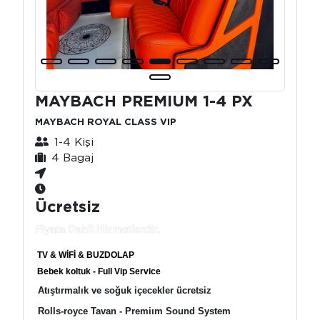
MAYBACH PREMIUM 1-4 PX
MAYBACH ROYAL CLASS VIP
1-4 Kişi
4 Bagaj
Ücretsiz
Fiyata Dahil Hizmetlerdir.
TV & WİFİ & BUZDOLAP
Bebek koltuk - Full Vip Service
Atıştırmalık ve soğuk içecekler ücretsiz
Rolls-royce Tavan - Premiım Sound System