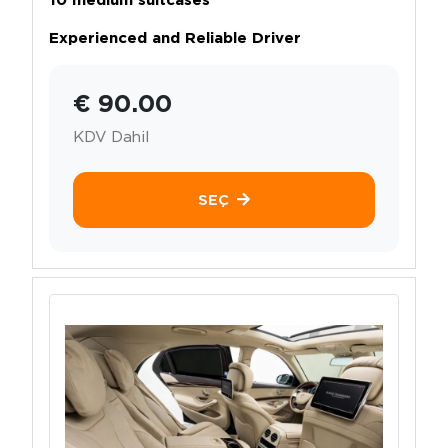
Experienced and Reliable Driver
€ 90.00
KDV Dahil
SEÇ