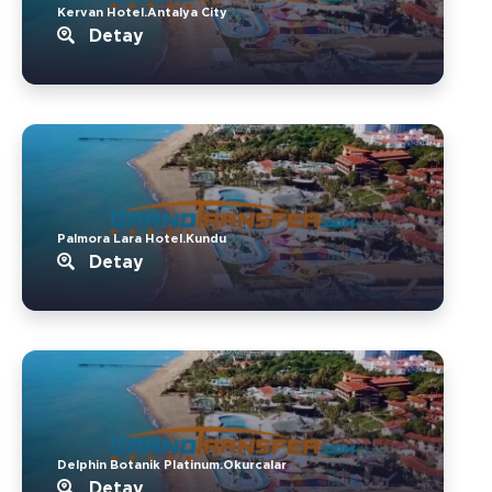
Kervan Hotel.Antalya City
Detay
Palmora Lara Hotel.Kundu
Detay
Delphin Botanik Platinum.Okurcalar
Detay