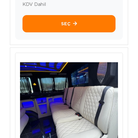
KDV Dahil
SEÇ