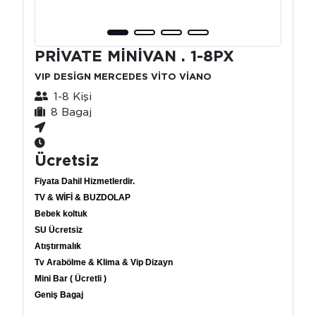
PRİVATE MİNİVAN . 1-8PX
VIP DESİGN MERCEDES VİTO VİANO
1-8 Kişi
8 Bagaj
Ücretsiz
Fiyata Dahil Hizmetlerdir.
TV & WİFİ & BUZDOLAP
Bebek koltuk
SU Ücretsiz
Atıştırmalık
Tv Arabölme & Klima & Vip Dizayn
Mini Bar ( Ücretli )
Geniş Bagaj