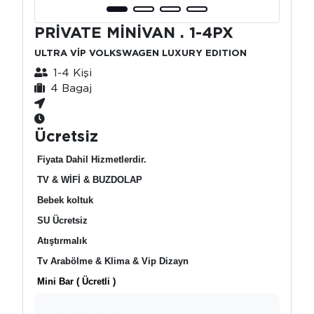
PRİVATE MİNİVAN . 1-4PX
ULTRA VİP VOLKSWAGEN LUXURY EDITION
1-4 Kişi
4 Bagaj
Ücretsiz
Fiyata Dahil Hizmetlerdir.
TV & WİFİ & BUZDOLAP
Bebek koltuk
SU Ücretsiz
Atıştırmalık
Tv Arabölme & Klima & Vip Dizayn
Mini Bar ( Ücretli )