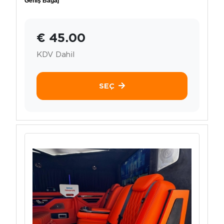
Geniş Bagaj
€ 45.00
KDV Dahil
SEÇ