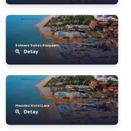
Solmare Suites.Konyaalti
Detay
Massimo Hotel.Lara
Detay