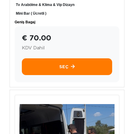
Tv Arabölme & Klima & Vip Dizayn
Mini Bar ( Ücretli )
Geniş Bagaj
€ 70.00
KDV Dahil
SEÇ