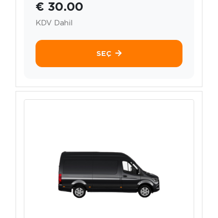
€ 30.00
KDV Dahil
SEÇ