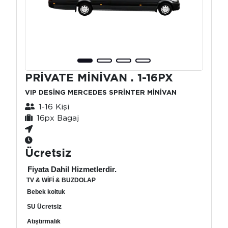
PRİVATE MİNİVAN . 1-16PX
VIP DESİNG MERCEDES SPRİNTER MİNİVAN
1-16 Kişi
16px Bagaj
Ücretsiz
Fiyata Dahil Hizmetlerdir.
TV & WİFİ & BUZDOLAP
Bebek koltuk
SU Ücretsiz
Atıştırmalık