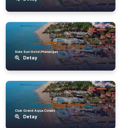
Side Sun Hotel.Manavgat
Detay
Club Grand Aqua.Colakli
Detay