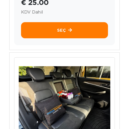
€ 25.00
KDV Dahil
SEÇ