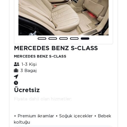
MERCEDES BENZ S-CLASS
MERCEDES BENZ S-CLASS
1-3 Kişi
3 Bagaj
Ücretsiz
Fiyata dahil olan hizmetler:
• Premium ikramlar • Soğuk içecekler • Bebek
koltuğu