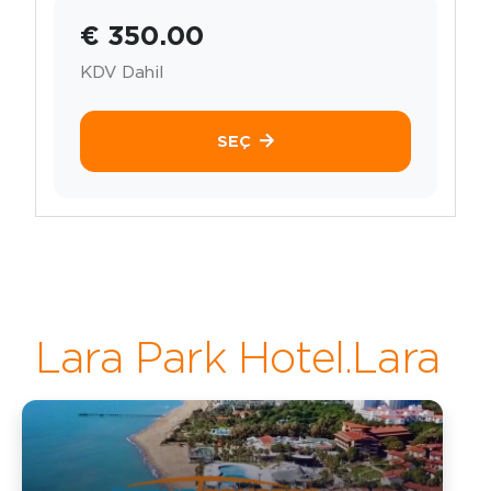
€ 350.00
KDV Dahil
SEÇ
Lara Park Hotel.Lara