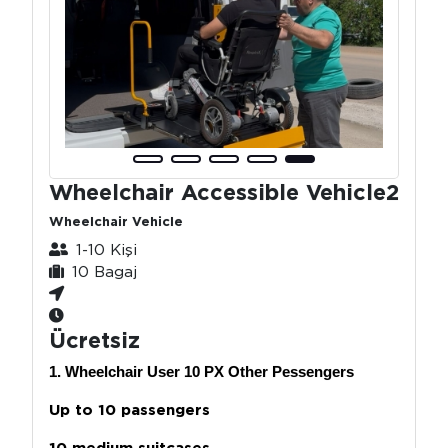
Wheelchair Accessible Vehicle2
Wheelchair Vehicle
1-10 Kişi
10 Bagaj
Ücretsiz
1. Wheelchair User 10 PX Other Pessengers
Up to 10 passengers
10 medium suitcases