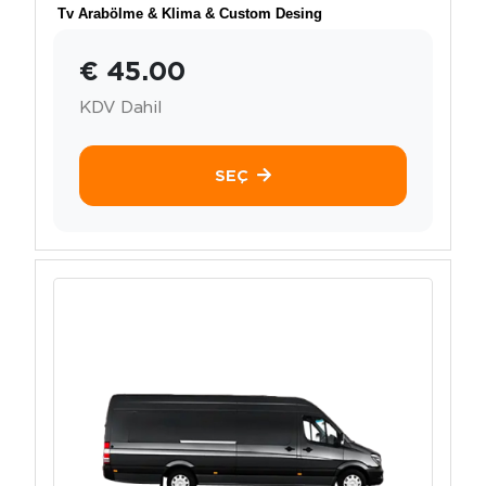
Tv Arabölme & Klima & Custom Desing
€ 45.00
KDV Dahil
SEÇ