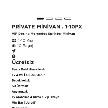
PRİVATE MİNİVAN . 1-10PX
VIP Desing Mercedes Sprinter Minivan
1-10 Kişi
10 Bagaj
Ücretsiz
Fiyata Dahil Hizmetlerdir.
TV & WİFİ & BUZDOLAP
Bebek koltuk
SU Ücretsiz
Atıştırmalık
Tv Arabölme & Klima & Vip Dizayn
Mini Bar ( Ücretli )