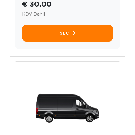
€ 30.00
KDV Dahil
SEÇ