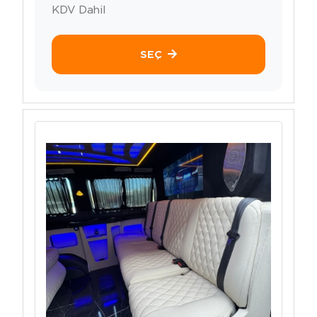
KDV Dahil
SEÇ