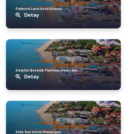
Palmora Lara Hotel.Kundu
Detay
Delphin Botanik Platinum.Okurcalar
Detay
Side Sun Hotel.Manavgat