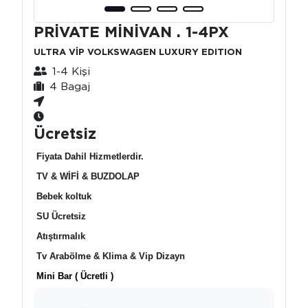
PRİVATE MİNİVAN . 1-4PX
ULTRA VİP VOLKSWAGEN LUXURY EDITION
1-4 Kişi
4 Bagaj
Ücretsiz
Fiyata Dahil Hizmetlerdir.
TV & WİFİ & BUZDOLAP
Bebek koltuk
SU Ücretsiz
Atıştırmalık
Tv Arabölme & Klima & Vip Dizayn
Mini Bar ( Ücretli )