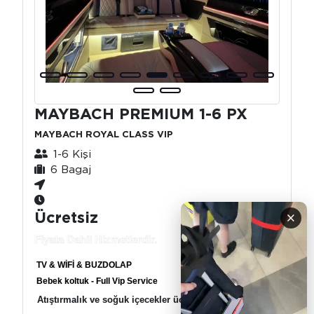
MAYBACH PREMIUM 1-6 PX
MAYBACH ROYAL CLASS VIP
1-6 Kişi
6 Bagaj
Ücretsiz
×
Fiyata Dahil Hizmetlerdir.
TV & WİFİ & BUZDOLAP
Bebek koltuk - Full Vip Service
Atıştırmalık ve soğuk içecekler ücretsiz