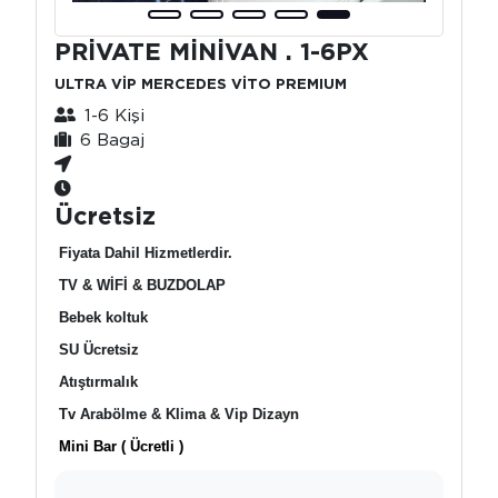
PRİVATE MİNİVAN . 1-6PX
ULTRA VİP MERCEDES VİTO PREMIUM
1-6 Kişi
6 Bagaj
Ücretsiz
Fiyata Dahil Hizmetlerdir.
TV & WİFİ & BUZDOLAP
Bebek koltuk
SU Ücretsiz
Atıştırmalık
Tv Arabölme & Klima & Vip Dizayn
Mini Bar ( Ücretli )