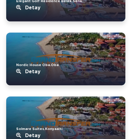
Elegant Golf Residence Belek.Serik
Detay
Nordic House Oba.Oba
Detay
Solmare Suites.Konyaalti
Detay