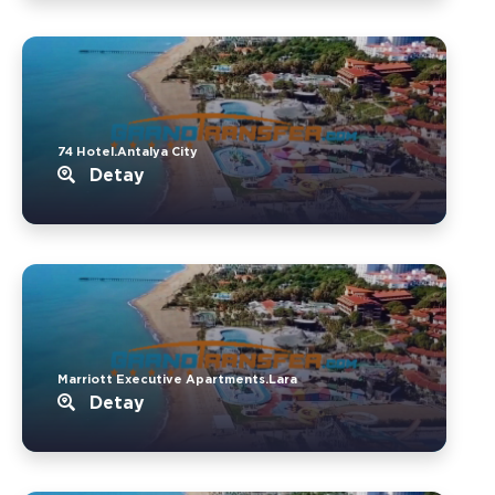
74 Hotel.Antalya City
Detay
Marriott Executive Apartments.Lara
Detay