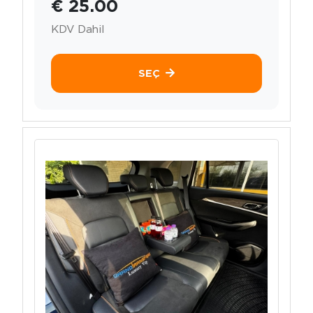
€ 25.00
KDV Dahil
SEÇ