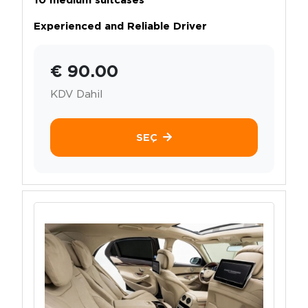
Experienced and Reliable Driver
€ 90.00
KDV Dahil
SEÇ