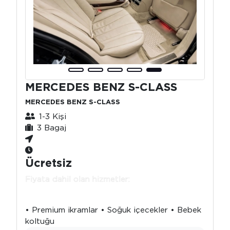
MERCEDES BENZ S-CLASS
MERCEDES BENZ S-CLASS
1-3 Kişi
3 Bagaj
Ücretsiz
Fiyata dahil olan hizmetler:
• Premium ikramlar • Soğuk içecekler • Bebek
koltuğu