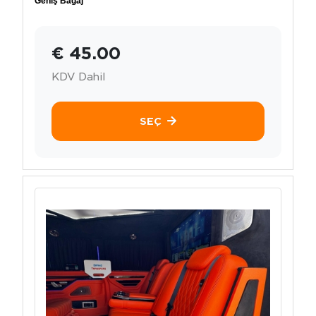
Geniş Bagaj
€ 45.00
KDV Dahil
SEÇ