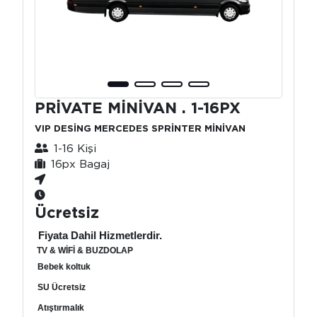
PRİVATE MİNİVAN . 1-16PX
VIP DESİNG MERCEDES SPRİNTER MİNİVAN
1-16 Kişi
16px Bagaj
Ücretsiz
Fiyata Dahil Hizmetlerdir.
TV & WİFİ & BUZDOLAP
Bebek koltuk
SU Ücretsiz
Atıştırmalık