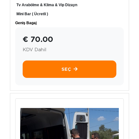
Tv Arabölme & Klima & Vip Dizayn
Mini Bar ( Ücretli )
Geniş Bagaj
€ 70.00
KDV Dahil
SEÇ