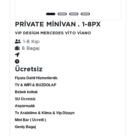
PRİVATE MİNİVAN . 1-8PX
VIP DESİGN MERCEDES VİTO VİANO
1-8 Kişi
8 Bagaj
Ücretsiz
Fiyata Dahil Hizmetlerdir.
TV & WİFİ & BUZDOLAP
Bebek koltuk
SU Ücretsiz
Atıştırmalık
Tv Arabölme & Klima & Vip Dizayn
Mini Bar ( Ücretli )
Geniş Bagaj