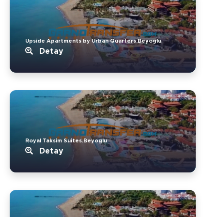
Upside Apartments by Urban Quarters.Beyoglu
Detay
Royal Taksim Suites.Beyoglu
Detay