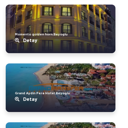
Momento golden horn.Beyoglu
Detay
Grand Aydin Pera Hotel.Beyoglu
Detay