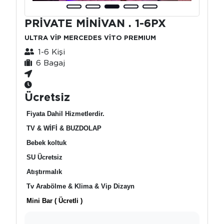
PRİVATE MİNİVAN . 1-6PX
ULTRA VİP MERCEDES VİTO PREMIUM
1-6 Kişi
6 Bagaj
Ücretsiz
Fiyata Dahil Hizmetlerdir.
TV & WİFİ & BUZDOLAP
Bebek koltuk
SU Ücretsiz
Atıştırmalık
Tv Arabölme & Klima & Vip Dizayn
Mini Bar ( Ücretli )