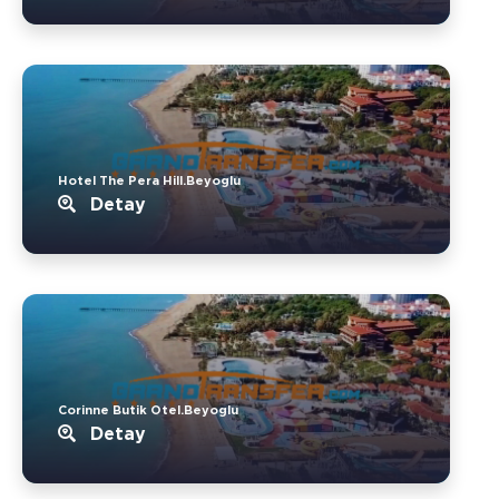
Hotel The Pera Hill.Beyoglu
Detay
Corinne Butik Otel.Beyoglu
Detay