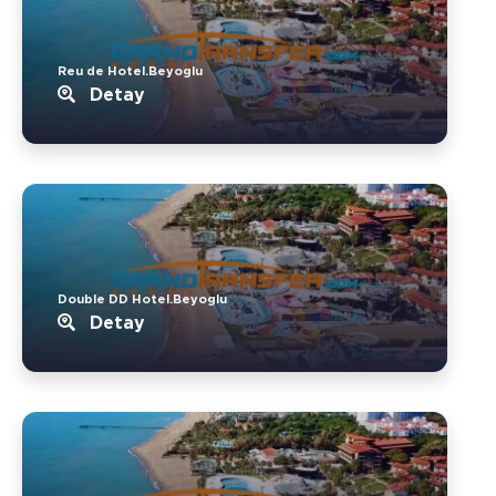
Reu de Hotel.Beyoglu
Detay
Double DD Hotel.Beyoglu
Detay