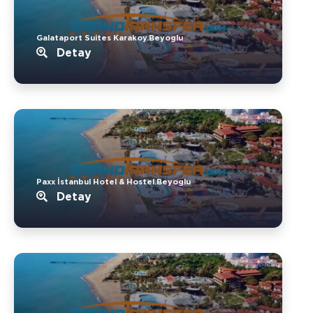
Galataport Suites Karakoy.Beyoglu
Detay
Paxx İstanbul Hotel & Hostel.Beyoglu
Detay