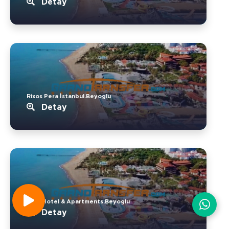
Detay
Rixos Pera İstanbul.Beyoglu
Detay
No11 Hotel & Apartments.Beyoglu
Detay