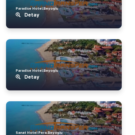
Paradise Hotel.Beyoglu
Detay
Paradise Hotel.Beyoglu
Detay
Sanat Hotel Pera.Beyoglu