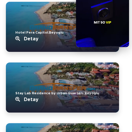
Hotel Pera Capitol.Beyoglu
Detay
Stay Lab Residence by Urban Quarters.Beyoglu
Detay