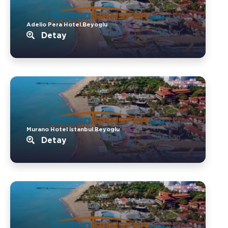
Adelio Pera Hotel.Beyoglu
Detay
Murano Hotel istanbul.Beyoglu
Detay