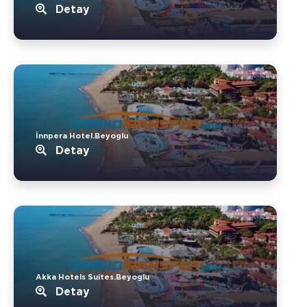
Detay
İnnpera Hotel.Beyoglu
Detay
Akka Hotels Suites.Beyoglu
Detay