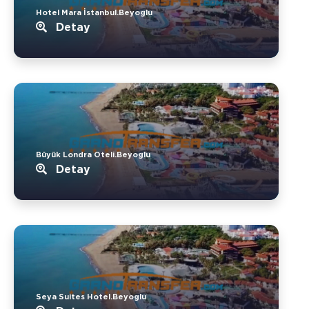
Hotel Mara İstanbul.Beyoglu
Detay
Büyük Londra Oteli.Beyoglu
Detay
Seya Suites Hotel.Beyoglu