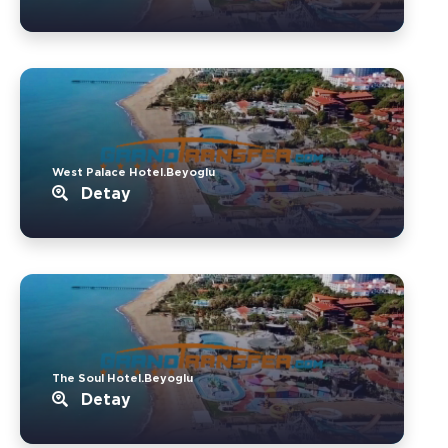
West Palace Hotel.Beyoglu
Detay
The Soul Hotel.Beyoglu
Detay