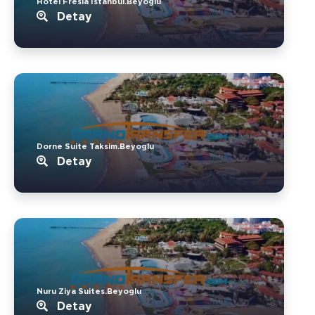
Hotel Fresia Istanbul.Beyoglu
Detay
Dorne Suite Taksim.Beyoglu
Detay
Nuru Ziya Suites.Beyoglu
Detay