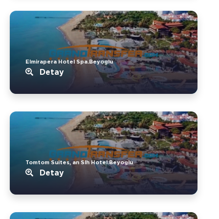
Elmirapera Hotel Spa.Beyoglu
Detay
Tomtom Suites, an Slh Hotel.Beyoglu
Detay