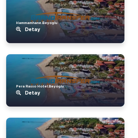
Hammamhane.Beyoglu
Detay
Pera Rasso Hotel.Beyoglu
Detay