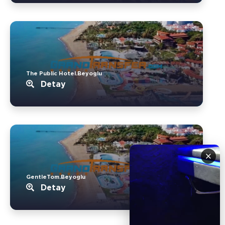
The Public Hotel.Beyoglu
Detay
×
GentleTom.Beyoglu
Detay