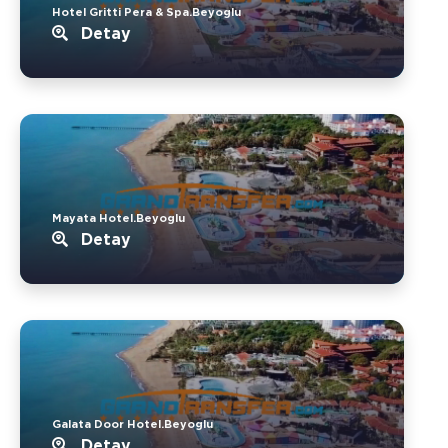
Hotel Gritti Pera & Spa.Beyoglu
Detay
Mayata Hotel.Beyoglu
Detay
Galata Door Hotel.Beyoglu
Detay