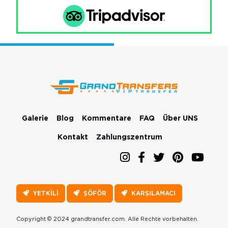
Galerie
Blog
Kommentare
FAQ
Über UNS
Kontakt
Zahlungszentrum
YETKİLİ
ŞÖFÖR
KARŞILAMACI
Copyright © 2024 grandtransfer.com. Alle Rechte vorbehalten.