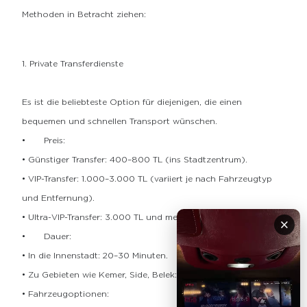
Methoden in Betracht ziehen:
1. Private Transferdienste
Es ist die beliebteste Option für diejenigen, die einen
bequemen und schnellen Transport wünschen.
•
Preis:
• Günstiger Transfer: 400–800 TL (ins Stadtzentrum).
• VIP-Transfer: 1.000–3.000 TL (variiert je nach Fahrzeugtyp
und Entfernung).
• Ultra-VIP-Transfer: 3.000 TL und mehr.
×
•
Dauer:
• In die Innenstadt: 20–30 Minuten.
• Zu Gebieten wie Kemer, Side, Belek: 1–1,5 Stunden.
• Fahrzeugoptionen: