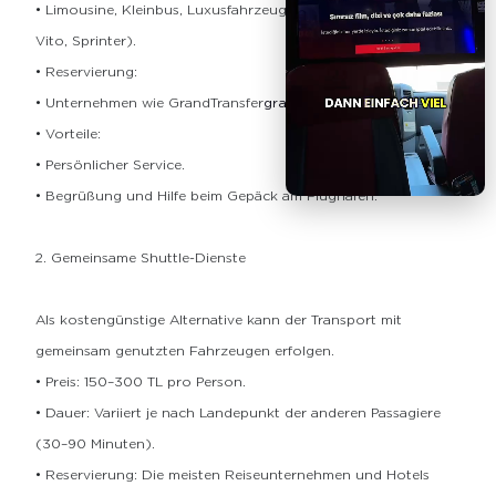
• Limousine, Kleinbus, Luxusfahrzeuge (wie etwa Mercedes
Vito, Sprinter).
• Reservierung:
• Unternehmen wie GrandTransfer
grandtransfers.com/de
• Vorteile:
• Persönlicher Service.
• Begrüßung und Hilfe beim Gepäck am Flughafen.
2. Gemeinsame Shuttle-Dienste
Als kostengünstige Alternative kann der Transport mit
gemeinsam genutzten Fahrzeugen erfolgen.
• Preis: 150–300 TL pro Person.
• Dauer: Variiert je nach Landepunkt der anderen Passagiere
(30–90 Minuten).
• Reservierung: Die meisten Reiseunternehmen und Hotels