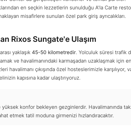
rından en seçkin lezzetlerin sunulduğu A'la Carte restor
aklayan misafirlere sunulan özel park giriş ayrıcalıkları.
an Rixos Sungate'e Ulaşım
arası yaklaşık
45-50 kilometredir
. Yolculuk süresi trafik
amamak ve havalimanındaki karmaşadan uzaklaşmak için e
leri havalimanı çıkışında özel hosteslerimizle karşılıyor, va
linizin kapısına kadar ulaştırıyoruz.
le yüksek konfor bekleyen gezginlerdir. Havalimanında tak
ahat etmek tatil moduna girmenizi hızlandıracaktır.