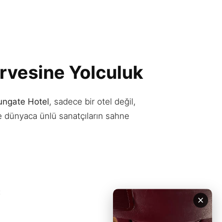
rvesine Yolculuk
ungate Hotel
, sadece bir otel değil,
ve dünyaca ünlü sanatçıların sahne
:
×