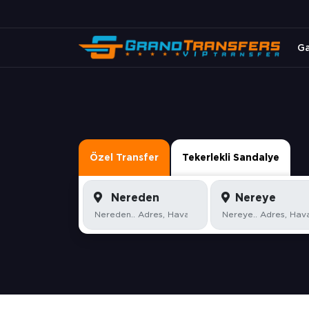
Ga
Özel Transfer
Tekerlekli Sandalye
Nereden
Nereye