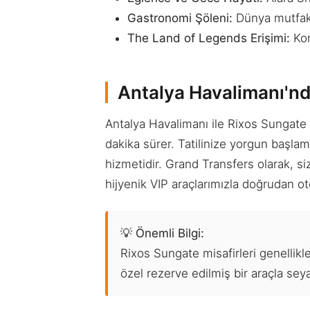
Gastronomi Şöleni:
Dünya mutfakla
The Land of Legends Erişimi:
Kon
Antalya Havalimanı'nd
Antalya Havalimanı ile Rixos Sungate 
dakika sürer. Tatilinize yorgun başl
hizmetidir. Grand Transfers olarak, siz
hijyenik VIP araçlarımızla doğrudan ote
💡 Önemli Bilgi:
Rixos Sungate misafirleri genellik
özel rezerve edilmiş bir araçla sey