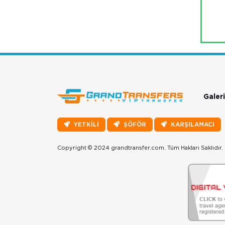
Galeri
YETKİLİ
ŞÖFÖR
KARŞILAMACI
Copyright © 2024 grandtransfer.com. Tüm Hakları Saklıdır.