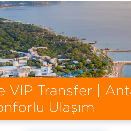
 VIP Transfer | Ant
onforlu Ulaşım