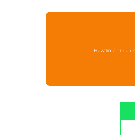
Havalimanından ot