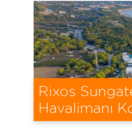
Rixos Sungate
Havalimanı K