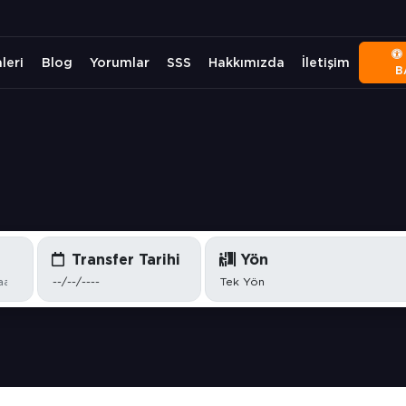
leri
Blog
Yorumlar
SSS
Hakkımızda
İletişim
B
Transfer Tarihi
Yön