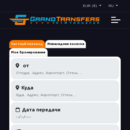
EUR (€)
RU
Частный перевод
Инвалидная коляска
Мое бронирование
от
Куда
Дата передачи