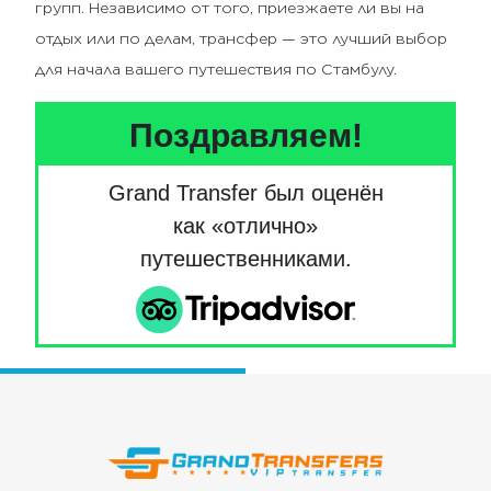
групп. Независимо от того, приезжаете ли вы на
отдых или по делам, трансфер — это лучший выбор
для начала вашего путешествия по Стамбулу.
Поздравляем!
Grand Transfer был оценён
как «отлично»
путешественниками.