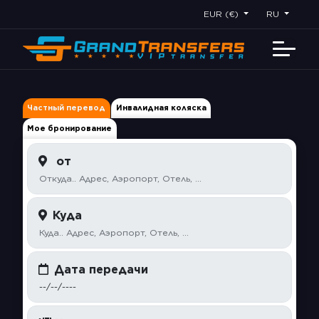
EUR (€)
RU
Частный перевод
Инвалидная коляска
Мое бронирование
от
Куда
Дата передачи