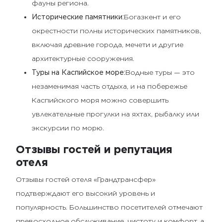
фауны региона.
Исторические памятники:
Богазкент и его
окрестности полны исторических памятников,
включая древние города, мечети и другие
архитектурные сооружения.
Туры на Каспийское море:
Водные туры — это
незаменимая часть отдыха, и на побережье
Каспийского моря можно совершить
увлекательные прогулки на яхтах, рыбалку или
экскурсии по морю.
Отзывы гостей и репутация
отеля
Отзывы гостей отеля «Грандтрансфер»
подтверждают его высокий уровень и
популярность. Большинство посетителей отмечают
превосходное обслуживание, чистоту и комфорт, а